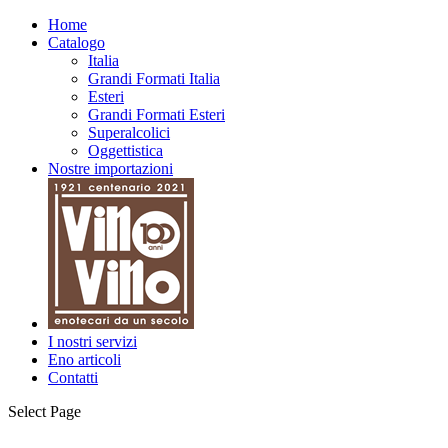
Home
Catalogo
Italia
Grandi Formati Italia
Esteri
Grandi Formati Esteri
Superalcolici
Oggettistica
Nostre importazioni
I nostri servizi
Eno articoli
Contatti
Select Page