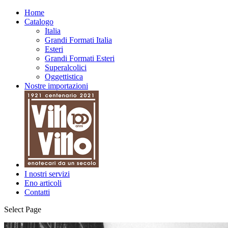
Home
Catalogo
Italia
Grandi Formati Italia
Esteri
Grandi Formati Esteri
Superalcolici
Oggettistica
Nostre importazioni
I nostri servizi
Eno articoli
Contatti
Select Page