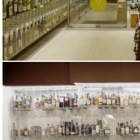
Romagna Sangiovese Superiore Doc
"Poggio al Tiglio"
Coteaux Champenois - Le Caqueyat