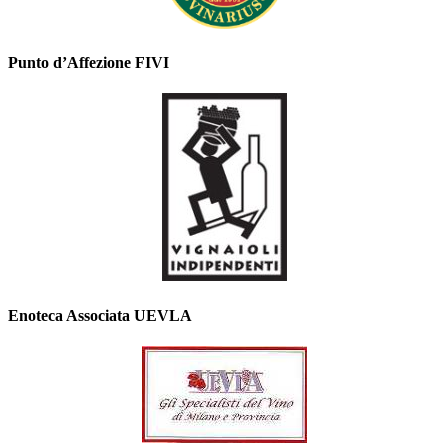
Punto d’Affezione FIVI
Chianti Classico DOCG - 2022
Enoteca Associata UEVLA
Chianti Classico DOCG - Riserva
2020