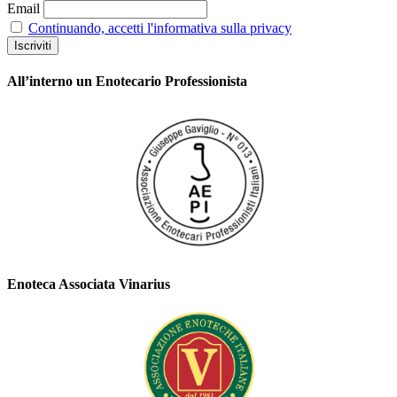
Email
Continuando, accetti l'informativa sulla privacy
All’interno un Enotecario Professionista
Enoteca Associata Vinarius