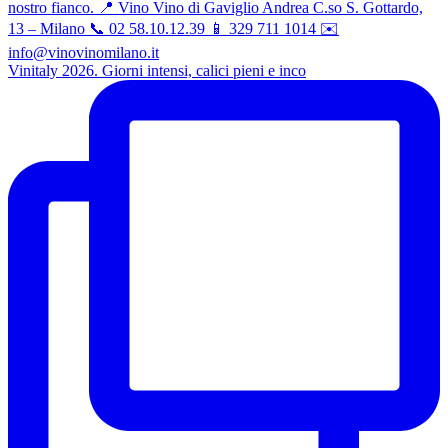
Vinitaly 2026. Giorni intensi, calici pieni e inco
Amaro La Miscela Al 30
Nikka From the Barrel Double
Matured 90th Anniversary Blended
Whisk