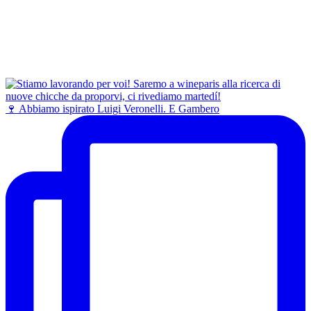
🍷 Abbiamo ispirato Luigi Veronelli. E Gambero
Ballina Dubailte Double Distilled
Whiskey
Basil Hayden's Red Wine Cask
Finish Kentucky Straight Bourbon