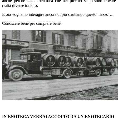
anche perché siamo dell’idea che nel piccolo si possono trovare
realtà diverse tra loro.
E ora vogliamo interagire ancora di più sfruttando questo mezzo…
Conoscere bene per comprare bene.
IN ENOTECA VERRAI ACCOLTO DA UN ENOTECARIO