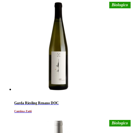
Biologico
Garda Riesling Renano DOC
Cantina Zatti
Biologico