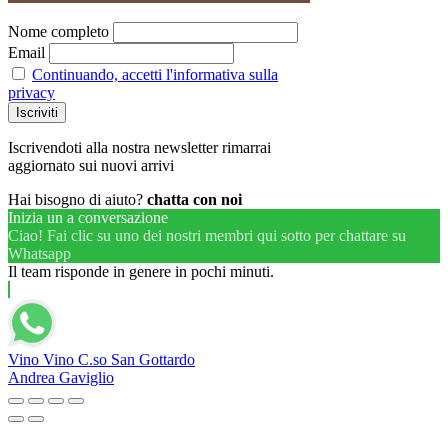
Nome completo
Email
Continuando, accetti l'informativa sulla
privacy
Iscrivendoti alla nostra newsletter rimarrai
aggiornato sui nuovi arrivi
Hai bisogno di aiuto?
chatta con noi
Inizia un a conversazione
Ciao! Fai clic su uno dei nostri membri qui sotto per chattare su
Whatsapp
Il team risponde in genere in pochi minuti.
Vino Vino C.so San Gottardo
Andrea Gaviglio