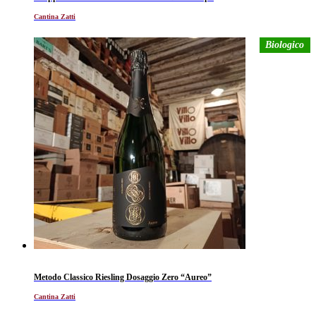
Cantina Zatti
Biologico
Metodo Classico Riesling Dosaggio Zero “Aureo”
Cantina Zatti