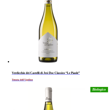
Verdicchio dei Castelli di Jesi Doc Classico “Le Piaole”
Tenuta dell'Ugolino
Biologico