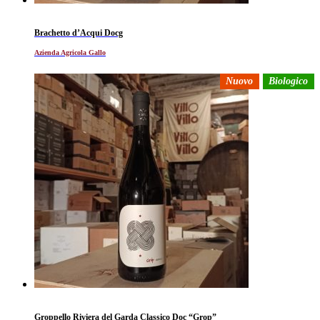
Brachetto d’Acqui Docg
Azienda Agricola Gallo
Nuovo
Biologico
Groppello Riviera del Garda Classico Doc “Grop”