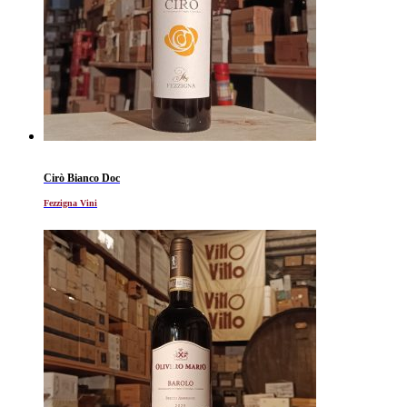
Cirò Bianco Doc
Fezzigna Vini