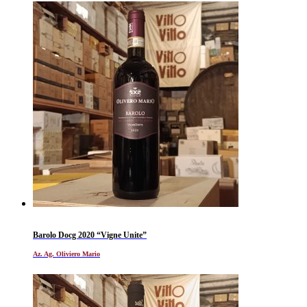
Barolo Docg 2020 “Vigne Unite”
Az. Ag. Oliviero Mario