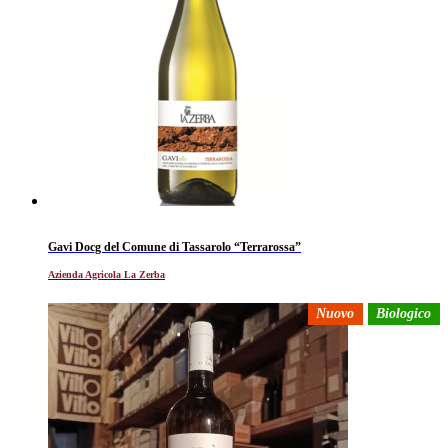
Gavi Docg del Comune di Tassarolo “Terrarossa”
Azienda Agricola La Zerba
Nuovo
Biologico