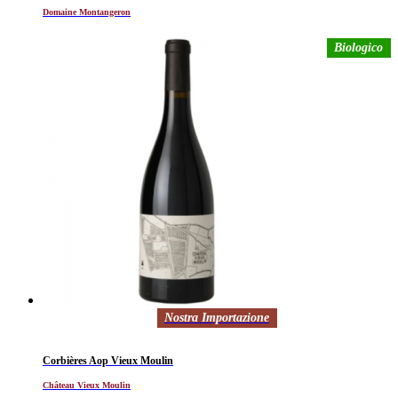
Domaine Montangeron
Biologico
Nostra Importazione
Corbières Aop Vieux Moulin
Château Vieux Moulin