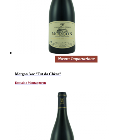
Nostra Importazione
Morgon Aoc “Fut da Chène”
Domaine Montangeron