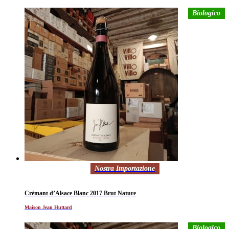
Biologico
Nostra Importazione
Crémant d’Alsace Blanc 2017 Brut Nature
Maison Jean Huttard
Biologico