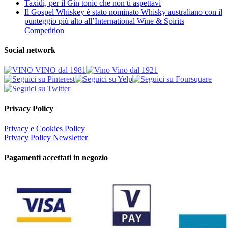
Taxidi, per il Gin tonic che non ti aspettavi
Il Gospel Whiskey è stato nominato Whisky australiano con il
punteggio più alto all’International Wine & Spirits
Competition
Social network
Privacy Policy
Privacy e Cookies Policy
Privacy Policy Newsletter
Pagamenti accettati in negozio