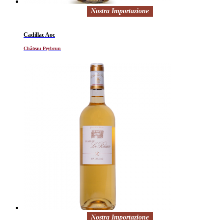
Nostra Importazione
Cadillac Aoc
Château Peybrun
Nostra Importazione