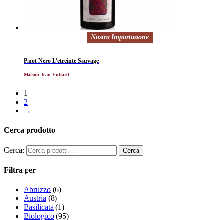
Nostra Importazione
Pinot Nero L’etreinte Sauvage
Maison Jean Huttard
1
2
→
Cerca prodotto
Cerca:
Filtra per
Abruzzo
(6)
Austria
(8)
Basilicata
(1)
Biologico
(95)