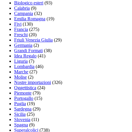
Biologico esteri
(93)
Calabria
(9)
Campania
(32)
Emilia Romagna
(19)
Fivi
(130)
Francia
(275)
Freschi
(20)
Friuli Venezia Giulia
(29)
Germania
(2)
Grandi Formati
(38)
Idea Regalo
(41)
Liguria
(7)
Lombardia
(46)
Marche
(27)
Molise
(2)
Nostre importazioni
(326)
Oggettistica
(24)
Piemonte
(79)
Portogallo
(15)
Puglia
(19)
Sardegna
(29)
Sicilia
(25)
Slovenia
(11)
Spagna
(9)
Superalcolici
(738)