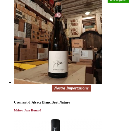
Nostra Importazione
Crémant d’Alsace Blanc Brut Nature
Maison Jean Huttard