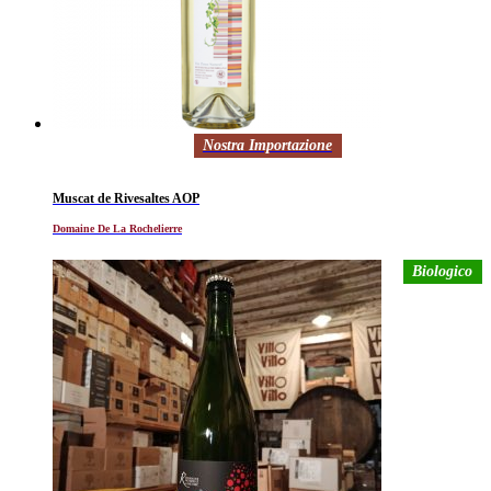
Nostra Importazione
Muscat de Rivesaltes AOP
Domaine De La Rochelierre
Biologico