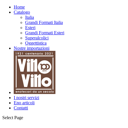
Home
Catalogo
Italia
Grandi Formati Italia
Esteri
Grandi Formati Esteri
Superalcolici
Oggettistica
Nostre importazioni
I nostri servizi
Eno articoli
Contatti
Select Page