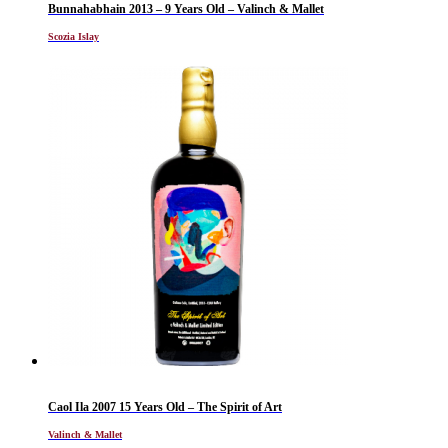
Bunnahabhain 2013 – 9 Years Old – Valinch & Mallet
Scozia Islay
Caol Ila 2007 15 Years Old – The Spirit of Art
Valinch & Mallet