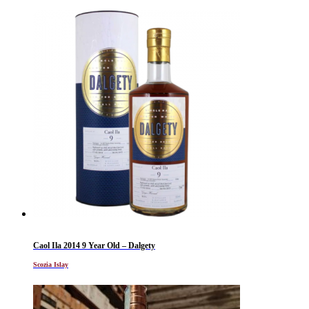
Caol Ila 2014 9 Year Old – Dalgety
Scozia Islay