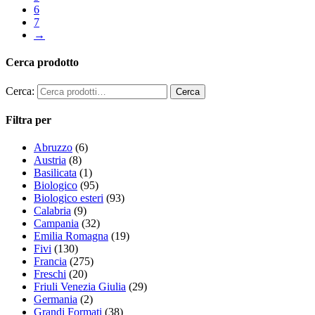
6
7
→
Cerca prodotto
Cerca:
Filtra per
Abruzzo
(6)
Austria
(8)
Basilicata
(1)
Biologico
(95)
Biologico esteri
(93)
Calabria
(9)
Campania
(32)
Emilia Romagna
(19)
Fivi
(130)
Francia
(275)
Freschi
(20)
Friuli Venezia Giulia
(29)
Germania
(2)
Grandi Formati
(38)