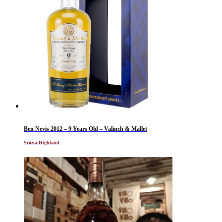
Ben Nevis 2012 – 9 Years Old – Valinch & Mallet
Scozia Highland