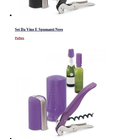
Set Da Vino E Spumanti Nero
Pulltex