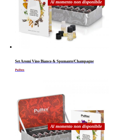
Al momento non disponibile
Set Aromi Vino Bianco & Spumante/Champagne
Pulltex
Al momento non disponibile