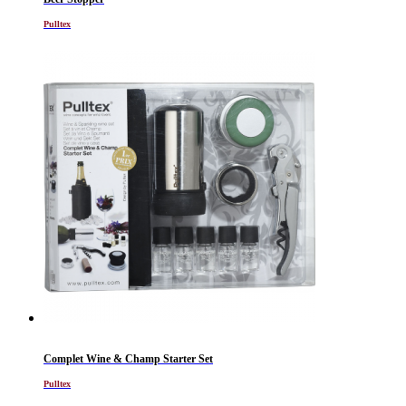
Pulltex
Complet Wine & Champ Starter Set
Pulltex