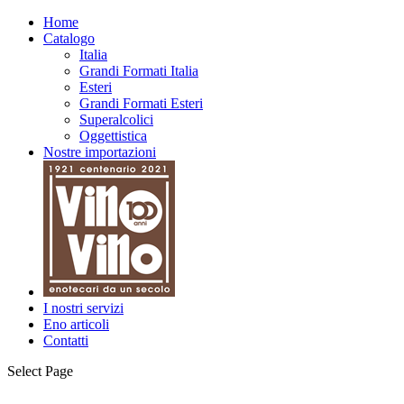
Home
Catalogo
Italia
Grandi Formati Italia
Esteri
Grandi Formati Esteri
Superalcolici
Oggettistica
Nostre importazioni
I nostri servizi
Eno articoli
Contatti
Select Page