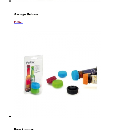
Asciuga Bichieri
Pulltex
Beer Stopper