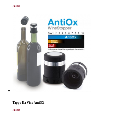
Pulltex
Tappo Da Vino AntiOX
Pulltex