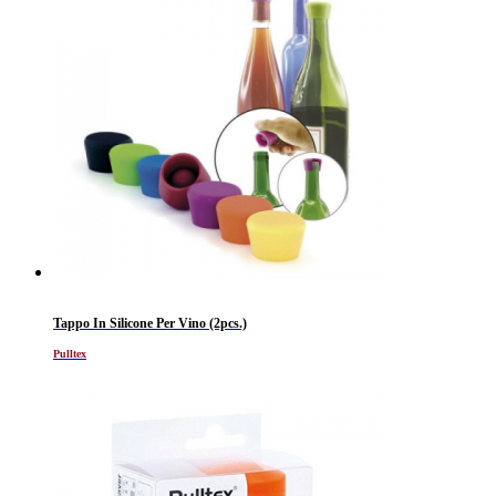
Tappo In Silicone Per Vino (2pcs.)
Pulltex