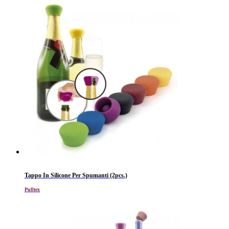
Tappo In Silicone Per Spumanti (2pcs.)
Pulltex