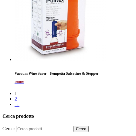
Vacuum Wine Saver – Pompetta Salvavino & Stopper
Pulltex
1
2
→
Cerca prodotto
Cerca: