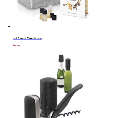
Set Aromi Vino Rosso
Pulltex