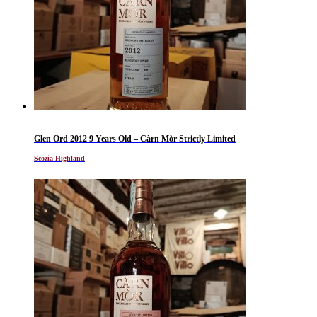
Glen Ord 2012 9 Years Old – Càrn Mòr Strictly Limited
Scozia Highland