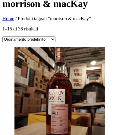
morrison & macKay
Home
/ Prodotti taggati “morrison & macKay”
1–15 di 36 risultati