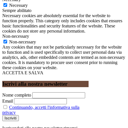
Necessary
Sempre abilitato
Necessary cookies are absolutely essential for the website to
function properly. This category only includes cookies that ensures
basic functionalities and security features of the website. These
cookies do not store any personal information.
Non-necessary
Non-necessary
Any cookies that may not be particularly necessary for the website
to function and is used specifically to collect user personal data via
analytics, ads, other embedded contents are termed as non-necessary
cookies. It is mandatory to procure user consent prior to running
these cookies on your website.
ACCETTA E SALVA
Iscrivi alla nostra newsletter
Nome completo
Email
Continuando, accetti l'informativa sulla
privacy