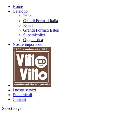
Home
Catalogo
Italia
Grandi Formati Italia
Esteri
Grandi Formati Esteri
Superalcolici
Oggettistica
Nostre importazioni
I nostri servizi
Eno articoli
Contatti
Select Page