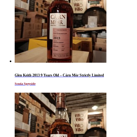
Glen Keith 2013 9 Years Old – Càrn Mòr Strictly Limited
Scozia Speyside