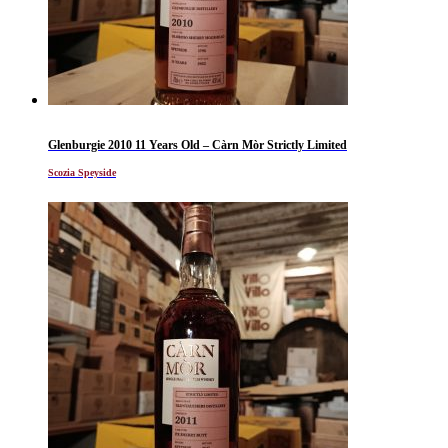
Glenburgie 2010 11 Years Old – Càrn Mòr Strictly Limited
Scozia Speyside