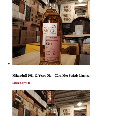
Miltonduff 2011 12 Years Old – Càrn Mòr Strictly Limited
Scozia Speyside