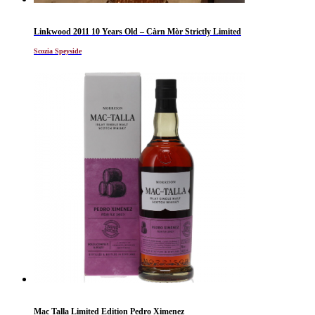
Linkwood 2011 10 Years Old – Càrn Mòr Strictly Limited
Scozia Speyside
Mac Talla Limited Edition Pedro Ximenez