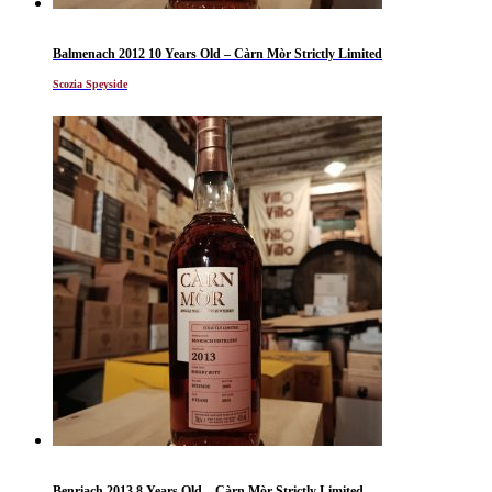
Balmenach 2012 10 Years Old – Càrn Mòr Strictly Limited
Scozia Speyside
Benriach 2013 8 Years Old – Càrn Mòr Strictly Limited