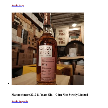
Scozia Islay
Mannochmore 2010 11 Years Old – Càrn Mòr Strictly Limited
Scozia Speyside