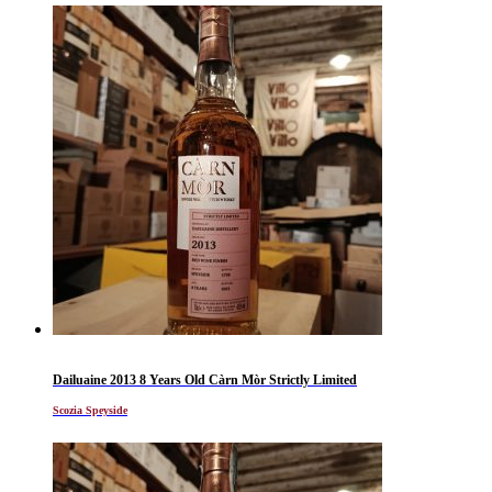
Dailuaine 2013 8 Years Old Càrn Mòr Strictly Limited
Scozia Speyside