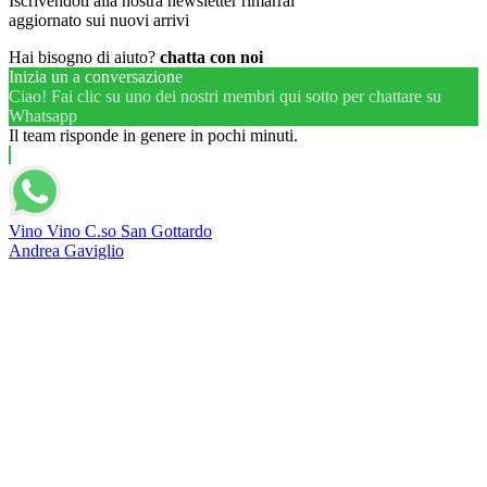
Iscrivendoti alla nostra newsletter rimarrai
aggiornato sui nuovi arrivi
Hai bisogno di aiuto?
chatta con noi
Inizia un a conversazione
Ciao! Fai clic su uno dei nostri membri qui sotto per chattare su
Whatsapp
Il team risponde in genere in pochi minuti.
Vino Vino C.so San Gottardo
Andrea Gaviglio