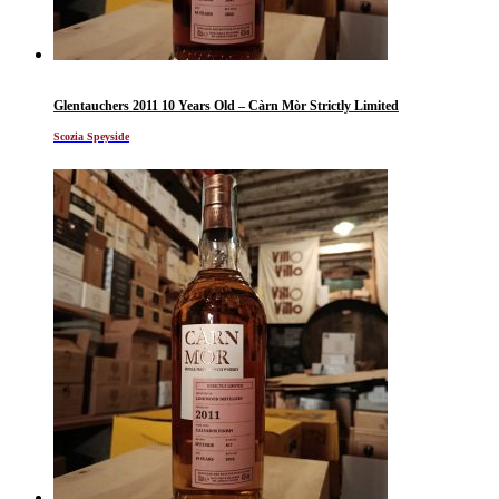
Glentauchers 2011 10 Years Old – Càrn Mòr Strictly Limited
Scozia Speyside