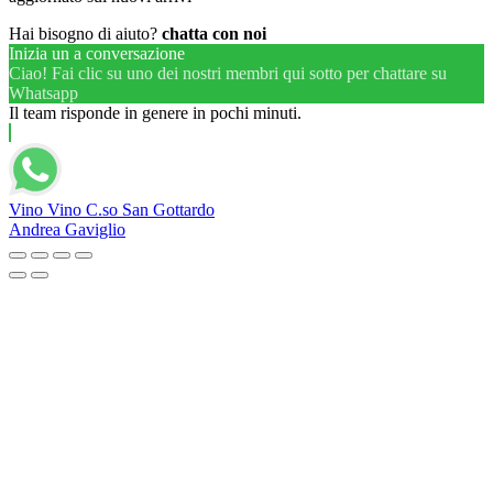
Hai bisogno di aiuto?
chatta con noi
Inizia un a conversazione
Ciao! Fai clic su uno dei nostri membri qui sotto per chattare su
Whatsapp
Il team risponde in genere in pochi minuti.
Vino Vino C.so San Gottardo
Andrea Gaviglio