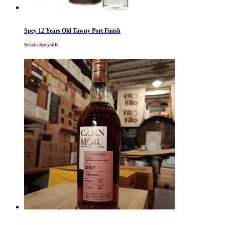
Spey 12 Years Old Tawny Port Finish
Scozia Speyside