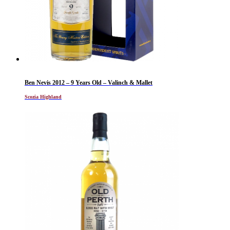
Ben Nevis 2012 – 9 Years Old – Valinch & Mallet
Scozia Highland