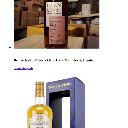
Benriach 2013 8 Years Old – Càrn Mòr Strictly Limited
Scozia Speyside