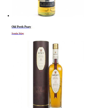
Old Perth Peaty
Scozia Islay