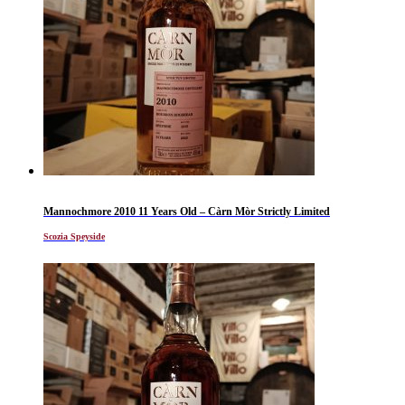
Mannochmore 2010 11 Years Old – Càrn Mòr Strictly Limited
Scozia Speyside