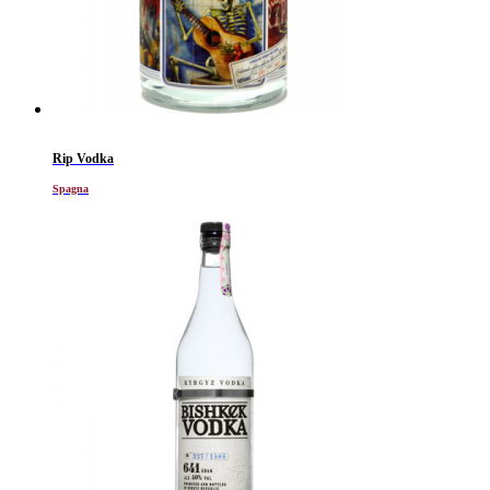
Rip Vodka
Spagna