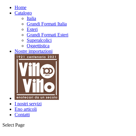
Home
Catalogo
Italia
Grandi Formati Italia
Esteri
Grandi Formati Esteri
Superalcolici
Oggettistica
Nostre importazioni
I nostri servizi
Eno articoli
Contatti
Select Page