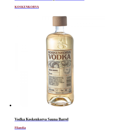
KOSKENKORVA
Vodka Koskenkorva Sauna Barrel
Filandia