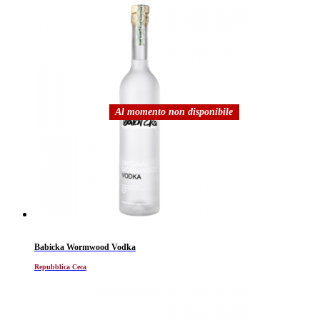
Al momento non disponibile
Babicka Wormwood Vodka
Repubblica Ceca