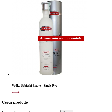
Al momento non disponibile
Vodka Sobieski Estate – Single Rye
Polonia
Cerca prodotto