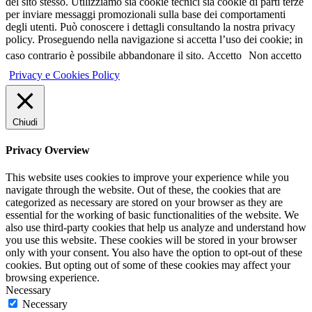
del sito stesso. Utilizziamo sia cookie tecnici sia cookie di parti terze
per inviare messaggi promozionali sulla base dei comportamenti
degli utenti. Può conoscere i dettagli consultando la nostra privacy
policy. Proseguendo nella navigazione si accetta l’uso dei cookie; in
caso contrario è possibile abbandonare il sito.
Accetto
Non accetto
Privacy e Cookies Policy
Chiudi
Privacy Overview
This website uses cookies to improve your experience while you
navigate through the website. Out of these, the cookies that are
categorized as necessary are stored on your browser as they are
essential for the working of basic functionalities of the website. We
also use third-party cookies that help us analyze and understand how
you use this website. These cookies will be stored in your browser
only with your consent. You also have the option to opt-out of these
cookies. But opting out of some of these cookies may affect your
browsing experience.
Necessary
Necessary