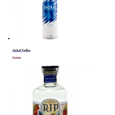
Jackal Vodka
Spagna