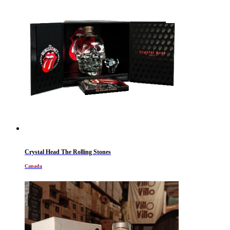
Crystal Head The Rolling Stones
Canada