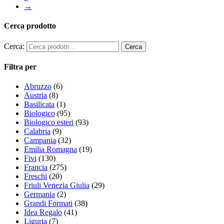
→
Cerca prodotto
Cerca:
Filtra per
Abruzzo
(6)
Austria
(8)
Basilicata
(1)
Biologico
(95)
Biologico esteri
(93)
Calabria
(9)
Campania
(32)
Emilia Romagna
(19)
Fivi
(130)
Francia
(275)
Freschi
(20)
Friuli Venezia Giulia
(29)
Germania
(2)
Grandi Formati
(38)
Idea Regalo
(41)
Liguria
(7)