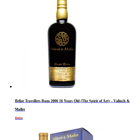
Belize Travellers Rum 2006 16 Years Old (The Spirit of Art) – Valinch &
Mallet
Belize