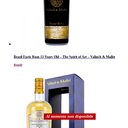
Brazil Epris Rum 13 Years Old – The Spirit of Art – Valinch & Mallet
Brasile
Al momento non disponibile