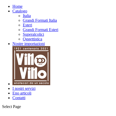
Home
Catalogo
Italia
Grandi Formati Italia
Esteri
Grandi Formati Esteri
Superalcolici
Oggettistica
Nostre importazioni
I nostri servizi
Eno articoli
Contatti
Select Page