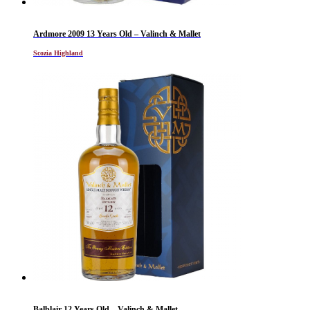
Ardmore 2009 13 Years Old – Valinch & Mallet
Scozia Highland
Balblair 12 Years Old – Valinch & Mallet