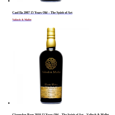
Caol Ila 2007 15 Years Old – The Spirit of Art
Valinch & Mallet
Clarendon Rum 2010 13 Years Old – The Spirit of Art – Valinch & Mallet