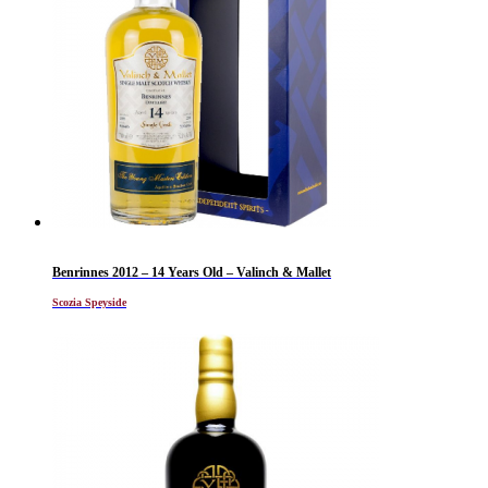
Benrinnes 2012 – 14 Years Old – Valinch & Mallet
Scozia Speyside