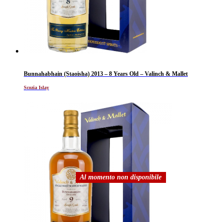
Bunnahabhain (Staoisha) 2013 – 8 Years Old – Valinch & Mallet
Scozia Islay
Al momento non disponibile