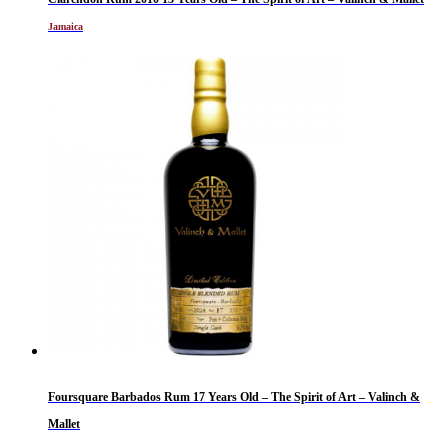
Jamaica
Foursquare Barbados Rum 17 Years Old – The Spirit of Art – Valinch &
Mallet