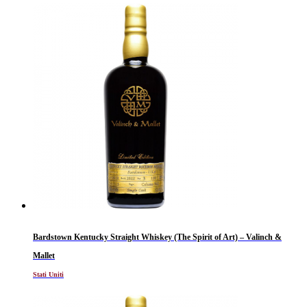
Bardstown Kentucky Straight Whiskey (The Spirit of Art) – Valinch &
Mallet
Stati Uniti