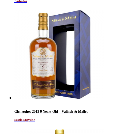
Barbados
Glenrothes 2013 9 Years Old – Valinch & Mallet
Scozia Speyside