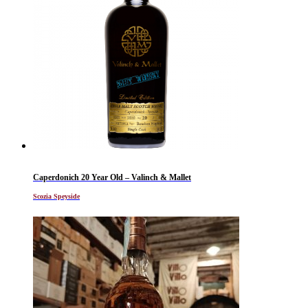
Caperdonich 20 Year Old – Valinch & Mallet
Scozia Speyside