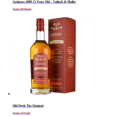
Ardmore 2009 13 Years Old – Valinch & Mallet
Scozia Highland
Old Perth The Original
Scozia Speyside