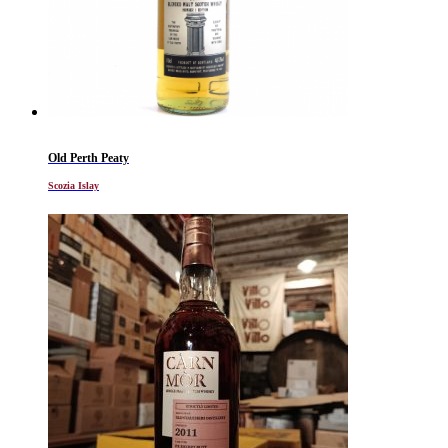
Old Perth Peaty
Scozia Islay