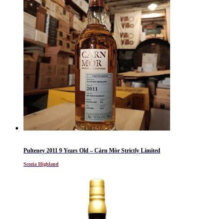
Pulteney 2011 9 Years Old – Càrn Mòr Strictly Limited
Scozia Highland