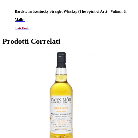
Bardstown Kentucky Straight Whiskey (The Spirit of Art) – Valinch &
Mallet
Stati Uniti
Prodotti Correlati