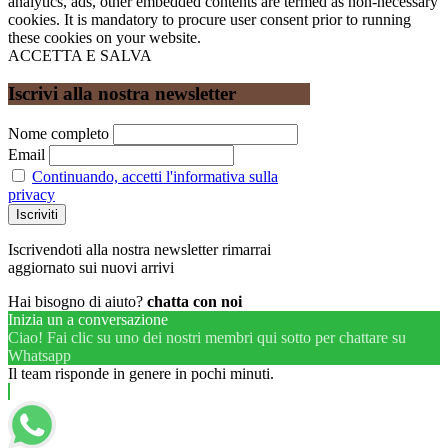
analytics, ads, other embedded contents are termed as non-necessary
cookies. It is mandatory to procure user consent prior to running
these cookies on your website.
ACCETTA E SALVA
Iscrivi alla nostra newsletter
Nome completo
Email
Continuando, accetti l'informativa sulla
privacy
Iscrivendoti alla nostra newsletter rimarrai
aggiornato sui nuovi arrivi
Hai bisogno di aiuto?
chatta con noi
Inizia un a conversazione
Ciao! Fai clic su uno dei nostri membri qui sotto per chattare su
Whatsapp
Il team risponde in genere in pochi minuti.