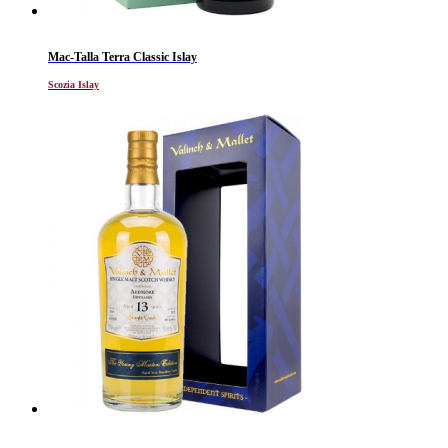
Mac-Talla Terra Classic Islay
Scozia Islay