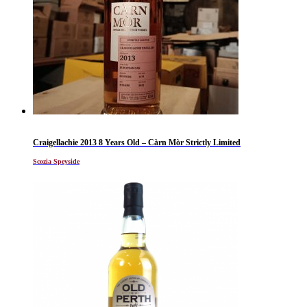
Craigellachie 2013 8 Years Old – Càrn Mòr Strictly Limited
Scozia Speyside