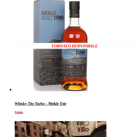
TORNATO DISPONIBILE
Whisky The Turbo – Meikle Tòir
Scozia