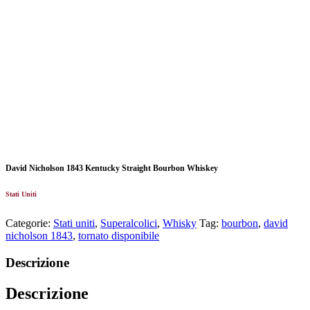
David Nicholson 1843 Kentucky Straight Bourbon Whiskey
Stati Uniti
Categorie:
Stati uniti
,
Superalcolici
,
Whisky
Tag:
bourbon
,
david
nicholson 1843
,
tornato disponibile
Descrizione
Descrizione