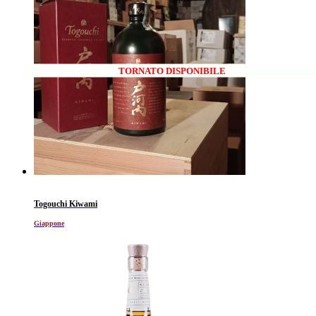
TORNATO DISPONIBILE
Togouchi Kiwami
Giappone