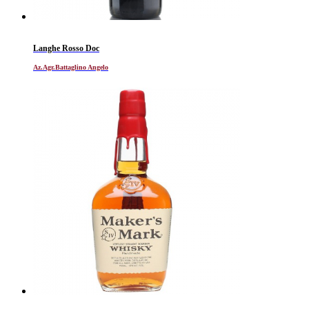
Langhe Rosso Doc
Az.Agr.Battaglino Angelo