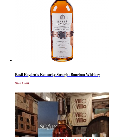
TORNATO DISPONIBILE
Basil Hayden’s Kentucky Straight Bourbon Whiskey
Stati Uniti
TORNATO DISPONIBILE