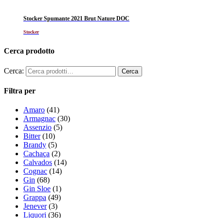
Stocker Spumante 2021 Brut Nature DOC
Stocker
Cerca prodotto
Cerca:
Filtra per
Amaro
(41)
Armagnac
(30)
Assenzio
(5)
Bitter
(10)
Brandy
(5)
Cachaça
(2)
Calvados
(14)
Cognac
(14)
Gin
(68)
Gin Sloe
(1)
Grappa
(49)
Jenever
(3)
Liquori
(36)