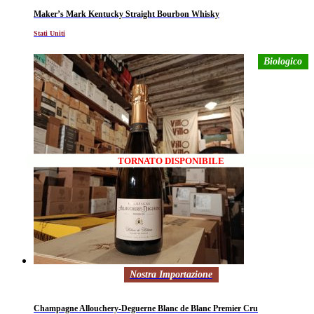
Maker’s Mark Kentucky Straight Bourbon Whisky
Stati Uniti
Biologico
TORNATO DISPONIBILE
Nostra Importazione
Champagne Allouchery-Deguerne Blanc de Blanc Premier Cru