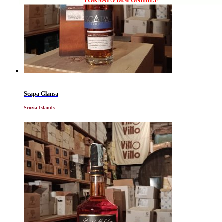
Scapa Glansa
Scozia Islands