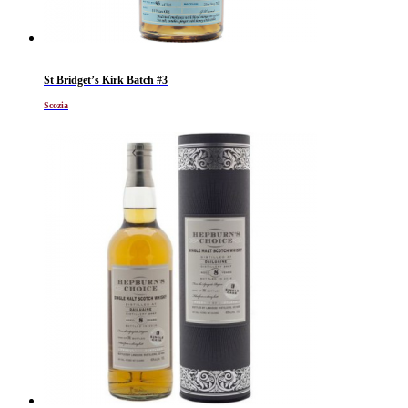
St Bridget’s Kirk Batch #3
Scozia