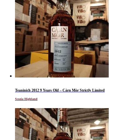
Teaninich 2012 9 Years Old – Càrn Mòr Strictly Limited
Scozia Highland