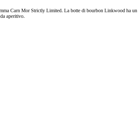
o gamma Carn Mor Strictly Limited. La botte di bourbon Linkwood ha un
da aperitivo.