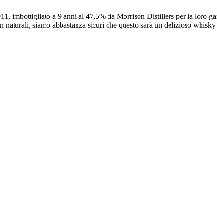
011, imbottigliato a 9 anni al 47,5% da Morrison Distillers per la lor
bon naturali, siamo abbastanza sicuri che questo sarà un delizioso whisky 