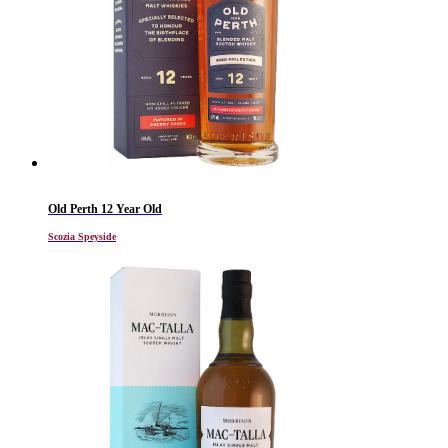
Old Perth 12 Year Old
Scozia Speyside