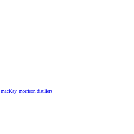
& macKay
,
morrison distillers