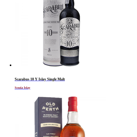
Scarabus 10 Y Islay Single Malt
Scozia Islay