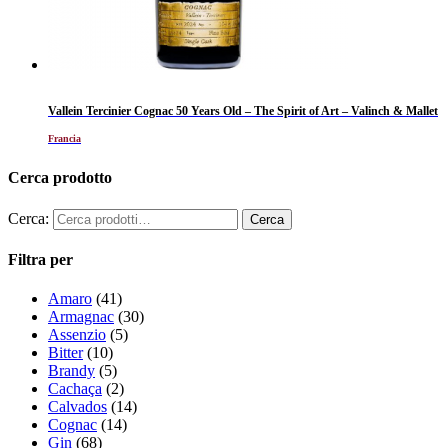
Vallein Tercinier Cognac 50 Years Old – The Spirit of Art – Valinch & Mallet
Francia
Cerca prodotto
Cerca:
Filtra per
Amaro
(41)
Armagnac
(30)
Assenzio
(5)
Bitter
(10)
Brandy
(5)
Cachaça
(2)
Calvados
(14)
Cognac
(14)
Gin
(68)