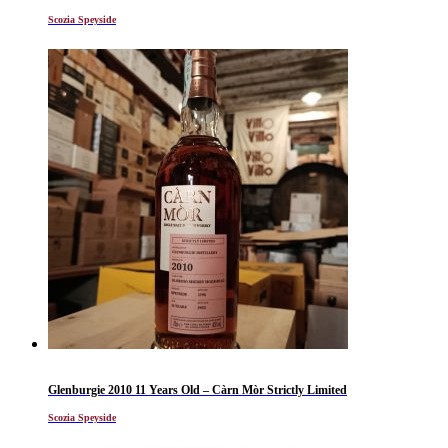
Scozia Speyside
Glenburgie 2010 11 Years Old – Càrn Mòr Strictly Limited
Scozia Speyside