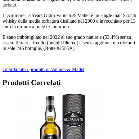
torbato.
L’Ardmore 13 Years Olddi Valinch & Mallet è un single malt Scotch
whisky dalla media torbatura distillato nel 2009 e invecchiato per 13
anni in un’unica botte ex-bourbon.
È stato imbottigliato nel 2022 al suo grado naturale (53,4%) senza
essere filtrato a freddo (unchill filtered) e senza aggiunta di coloranti
in sole 246 bottiglie. (Botte #2585A)
Guarda tutti i prodotti di Valinch & Mallet
Prodotti Correlati