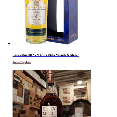
Knockdhu 2012 – 9 Years Old – Valinch & Mallet
Scozia Highland