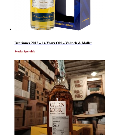
Benrinnes 2012 – 14 Years Old – Valinch & Mallet
Scozia Speyside