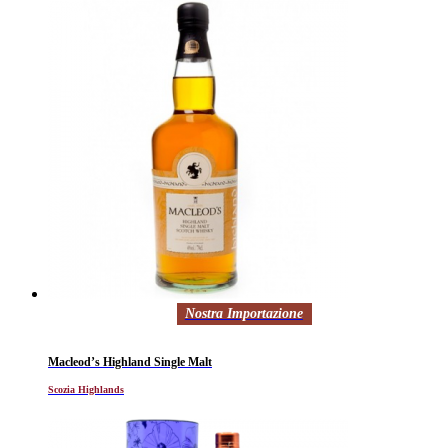
Nostra Importazione
Macleod’s Highland Single Malt
Scozia Highlands