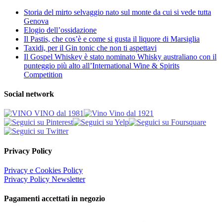
Storia del mirto selvaggio nato sul monte da cui si vede tutta
Genova
Elogio dell’ossidazione
Il Pastis, che cos’è e come si gusta il liquore di Marsiglia
Taxidi, per il Gin tonic che non ti aspettavi
Il Gospel Whiskey è stato nominato Whisky australiano con il
punteggio più alto all’International Wine & Spirits
Competition
Social network
Privacy Policy
Privacy e Cookies Policy
Privacy Policy Newsletter
Pagamenti accettati in negozio