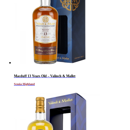
Macduff 13 Years Old – Valinch & Mallet
Scozia Highland