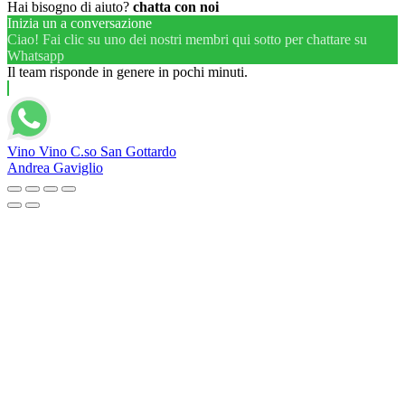
Hai bisogno di aiuto?
chatta con noi
Inizia un a conversazione
Ciao! Fai clic su uno dei nostri membri qui sotto per chattare su
Whatsapp
Il team risponde in genere in pochi minuti.
Vino Vino C.so San Gottardo
Andrea Gaviglio