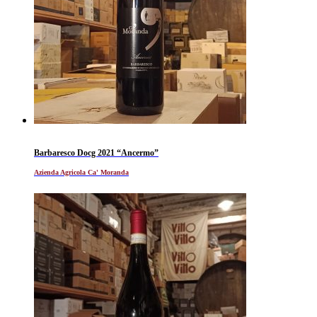
Barbaresco Docg 2021 “Ancermo”
Azienda Agricola Ca' Moranda