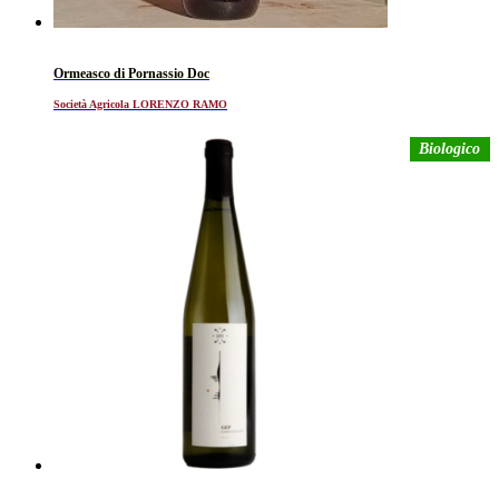
Ormeasco di Pornassio Doc
Società Agricola LORENZO RAMO
Biologico