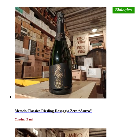
Biologico
Metodo Classico Riesling Dosaggio Zero “Aureo”
Cantina Zatti