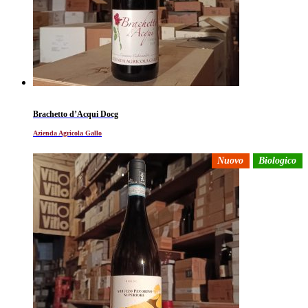
Brachetto d’Acqui Docg
Azienda Agricola Gallo
Nuovo
Biologico