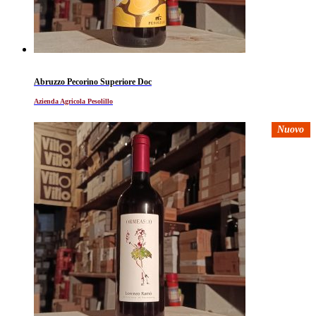
Abruzzo Pecorino Superiore Doc
Azienda Agricola Pesolillo
Nuovo