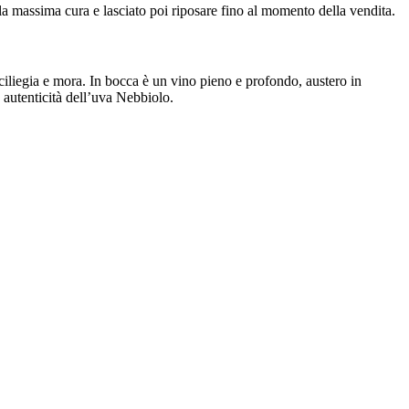
la massima cura e lasciato poi riposare fino al momento della vendita.
i ciliegia e mora. In bocca è un vino pieno e profondo, austero in
a autenticità dell’uva Nebbiolo.