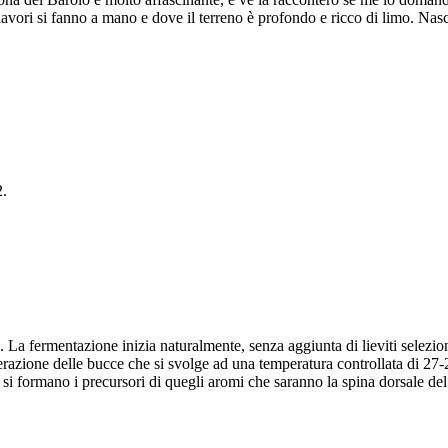
lavori si fanno a mano e dove il terreno è profondo e ricco di limo. Nasce
2.
 La fermentazione inizia naturalmente, senza aggiunta di lieviti seleziona
zione delle bucce che si svolge ad una temperatura controllata di 27-28
 si formano i precursori di quegli aromi che saranno la spina dorsale de