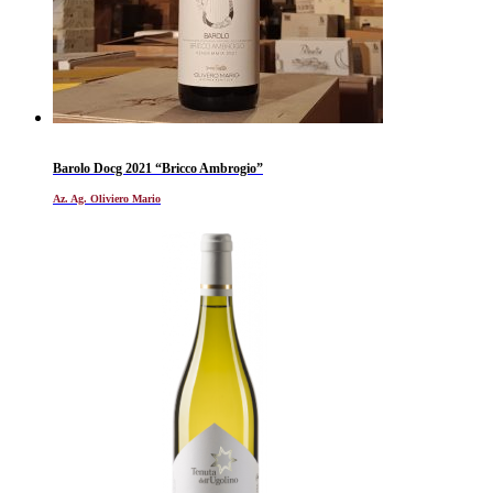
Barolo Docg 2021 “Bricco Ambrogio”
Az. Ag. Oliviero Mario