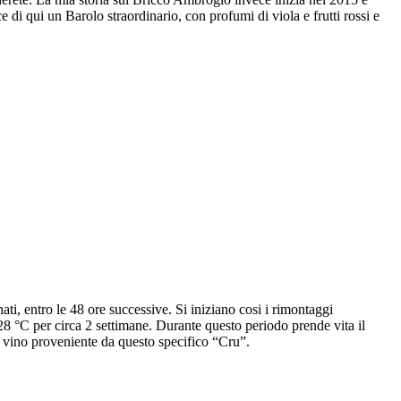
 di qui un Barolo straordinario, con profumi di viola e frutti rossi e
ti, entro le 48 ore successive. Si iniziano cosi i rimontaggi
 °C per circa 2 settimane. Durante questo periodo prende vita il
l vino proveniente da questo specifico “Cru”.