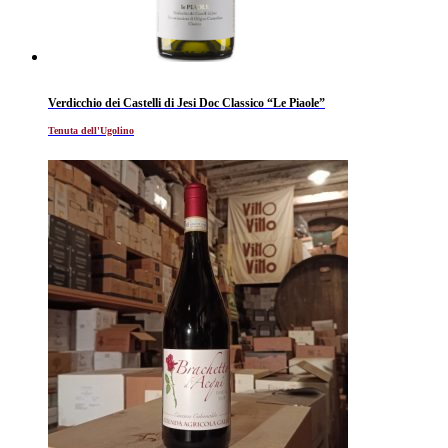
Verdicchio dei Castelli di Jesi Doc Classico “Le Piaole”
Tenuta dell'Ugolino