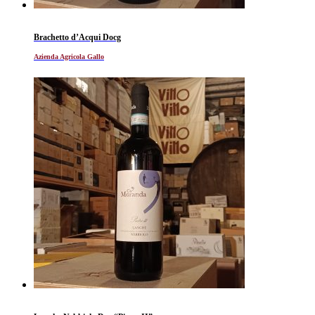
Brachetto d’Acqui Docg
Azienda Agricola Gallo