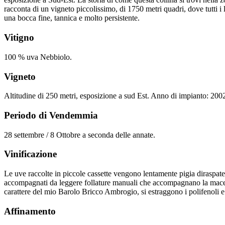
racconta di un vigneto piccolissimo, di 1750 metri quadri, dove tutti i 
una bocca fine, tannica e molto persistente.
Vitigno
100 % uva Nebbiolo.
Vigneto
Altitudine di 250 metri, esposizione a sud Est. Anno di impianto: 200
Periodo di Vendemmia
28 settembre / 8 Ottobre a seconda delle annate.
Vinificazione
Le uve raccolte in piccole cassette vengono lentamente pigia diraspate.
accompagnati da leggere follature manuali che accompagnano la macera
carattere del mio Barolo Bricco Ambrogio, si estraggono i polifenoli e
Affinamento