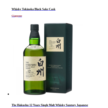
Whisky Tokinoka Black Sake Cask
Giappone
The Hakushu 12 Years Single Malt Whisky Suntory Japanese