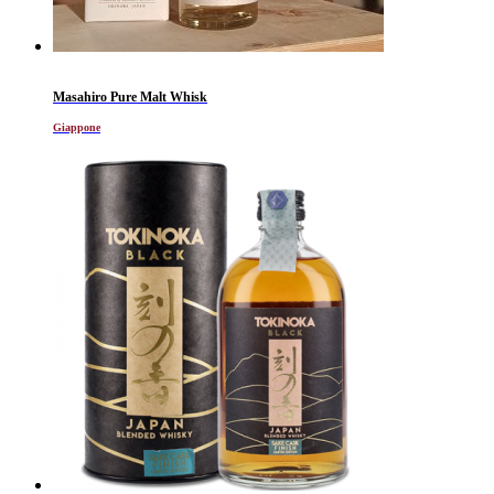
Masahiro Pure Malt Whisk
Giappone