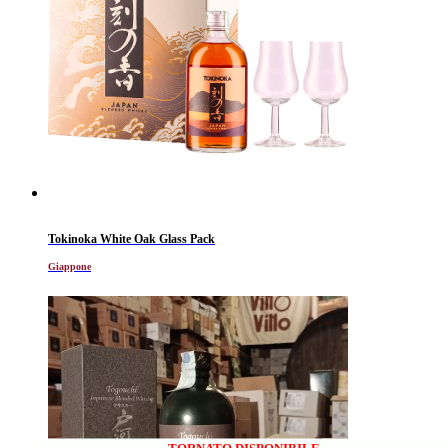
Tokinoka White Oak Glass Pack
Giappone
TORNATO DISPONIBILE