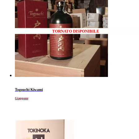
TORNATO DISPONIBILE
Togouchi Kiwami
Giappone