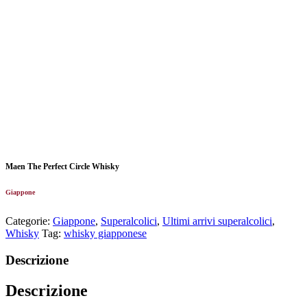
Maen The Perfect Circle Whisky
Giappone
Categorie:
Giappone
,
Superalcolici
,
Ultimi arrivi superalcolici
,
Whisky
Tag:
whisky giapponese
Descrizione
Descrizione