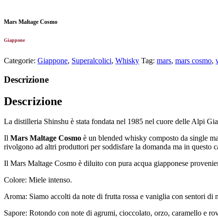
Mars Maltage Cosmo
Giappone
Categorie:
Giappone
,
Superalcolici
,
Whisky
Tag:
mars
,
mars cosmo
,
Descrizione
Descrizione
La distilleria Shinshu è stata fondata nel 1985 nel cuore delle Alpi Gia
Il
Mars Maltage Cosmo
è un blended whisky composto da single malt i
rivolgono ad altri produttori per soddisfare la domanda ma in questo ca
Il Mars Maltage Cosmo è diluito con pura acqua giapponese proveniente d
Colore: Miele intenso.
Aroma: Siamo accolti da note di frutta rossa e vaniglia con sentori di 
Sapore: Rotondo con note di agrumi, cioccolato, orzo, caramello e rov