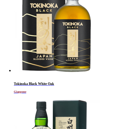
Tokinoka Black White Oak
Giappone