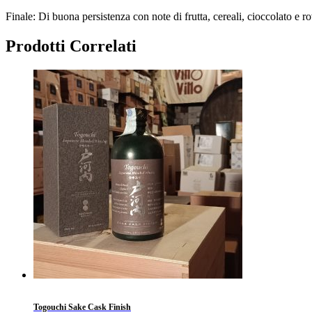
Finale: Di buona persistenza con note di frutta, cereali, cioccolato e ro
Prodotti Correlati
Togouchi Sake Cask Finish