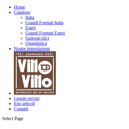
Home
Catalogo
Italia
Grandi Formati Italia
Esteri
Grandi Formati Esteri
Superalcolici
Oggettistica
Nostre importazioni
I nostri servizi
Eno articoli
Contatti
Select Page