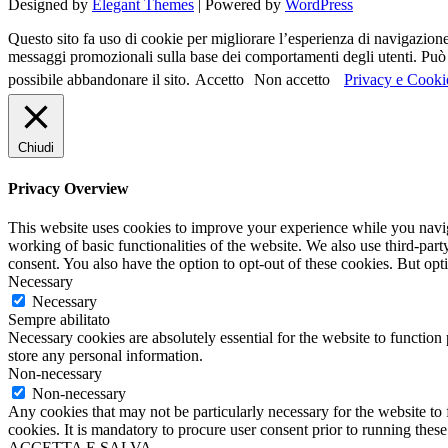
Designed by
Elegant Themes
| Powered by
WordPress
Questo sito fa uso di cookie per migliorare l’esperienza di navigazione d
messaggi promozionali sulla base dei comportamenti degli utenti. Può c
possibile abbandonare il sito.
Accetto
Non accetto
Privacy e Cooki
Chiudi
Privacy Overview
This website uses cookies to improve your experience while you navigat
working of basic functionalities of the website. We also use third-pa
consent. You also have the option to opt-out of these cookies. But op
Necessary
Necessary
Sempre abilitato
Necessary cookies are absolutely essential for the website to function 
store any personal information.
Non-necessary
Non-necessary
Any cookies that may not be particularly necessary for the website to 
cookies. It is mandatory to procure user consent prior to running thes
ACCETTA E SALVA