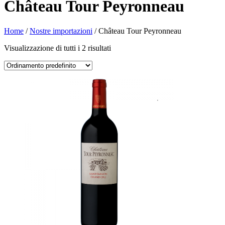
Château Tour Peyronneau
Home
/
Nostre importazioni
/ Château Tour Peyronneau
Visualizzazione di tutti i 2 risultati