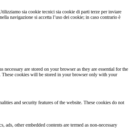
tilizziamo sia cookie tecnici sia cookie di parti terze per inviare
lla navigazione si accetta l’uso dei cookie; in caso contrario è
s necessary are stored on your browser as they are essential for the
e. These cookies will be stored in your browser only with your
nalities and security features of the website. These cookies do not
ytics, ads, other embedded contents are termed as non-necessary