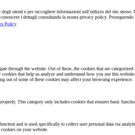
egli utenti e per raccogliere informazioni sull’utilizzo del sito stesso. U
onoscere i dettagli consultando la nostra privacy policy. Proseguendo ne
es Policy
e through the website. Out of these, the cookies that are categorized a
rty cookies that help us analyze and understand how you use this websit
ting out of some of these cookies may affect your browsing experience.
properly. This category only includes cookies that ensures basic functio
function and is used specifically to collect user personal data via anal
e cookies on your website.