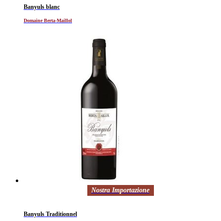
Banyuls blanc
Domaine Berta-Maillol
Nostra Importazione
Banyuls Traditionnel