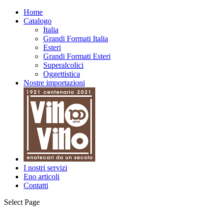
Home
Catalogo
Italia
Grandi Formati Italia
Esteri
Grandi Formati Esteri
Superalcolici
Oggettistica
Nostre importazioni
I nostri servizi
Eno articoli
Contatti
Select Page