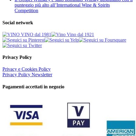
punteggio più alto all’International Wine & Spirits
Competition
Social network
Privacy Policy
Privacy e Cookies Policy
Privacy Policy Newsletter
Pagamenti accettati in negozio