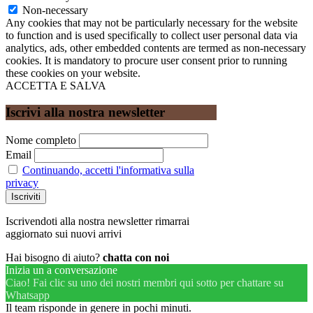
Non-necessary
Any cookies that may not be particularly necessary for the website
to function and is used specifically to collect user personal data via
analytics, ads, other embedded contents are termed as non-necessary
cookies. It is mandatory to procure user consent prior to running
these cookies on your website.
ACCETTA E SALVA
Iscrivi alla nostra newsletter
Nome completo
Email
Continuando, accetti l'informativa sulla
privacy
Iscrivendoti alla nostra newsletter rimarrai
aggiornato sui nuovi arrivi
Hai bisogno di aiuto?
chatta con noi
Inizia un a conversazione
Ciao! Fai clic su uno dei nostri membri qui sotto per chattare su
Whatsapp
Il team risponde in genere in pochi minuti.