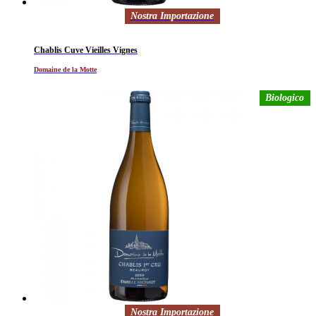
Nostra Importazione
Chablis Cuve Vieilles Vignes
Domaine de la Motte
Biologico
Nostra Importazione