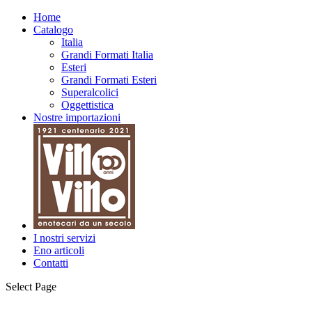
Home
Catalogo
Italia
Grandi Formati Italia
Esteri
Grandi Formati Esteri
Superalcolici
Oggettistica
Nostre importazioni
I nostri servizi
Eno articoli
Contatti
Select Page