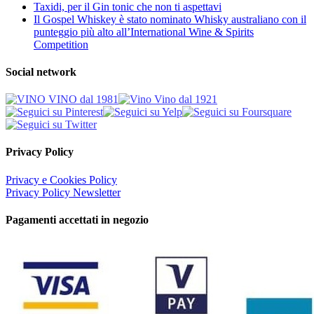
Taxidi, per il Gin tonic che non ti aspettavi
Il Gospel Whiskey è stato nominato Whisky australiano con il
punteggio più alto all’International Wine & Spirits
Competition
Social network
Privacy Policy
Privacy e Cookies Policy
Privacy Policy Newsletter
Pagamenti accettati in negozio