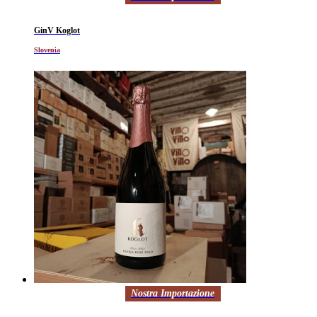
GinV Koglot
Slovenia
Nostra Importazione