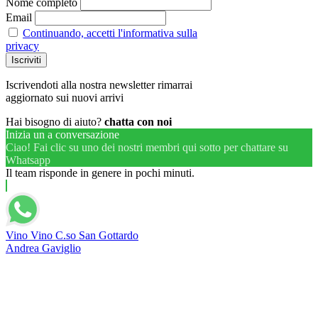
Nome completo
Email
Continuando, accetti l'informativa sulla
privacy
Iscrivendoti alla nostra newsletter rimarrai
aggiornato sui nuovi arrivi
Hai bisogno di aiuto?
chatta con noi
Inizia un a conversazione
Ciao! Fai clic su uno dei nostri membri qui sotto per chattare su
Whatsapp
Il team risponde in genere in pochi minuti.
Vino Vino C.so San Gottardo
Andrea Gaviglio