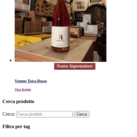
Nostra Importazione
Vermut Tojva Rosso
Vina Koglot
Cerca prodotto
Cerca:
Filtra per tag