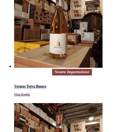
Nostra Importazione
Vermut Tojva Bianco
Vina Koglot