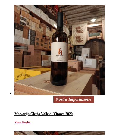
Nostra Importazione
Malvazija Glerja Valle di Vipava 2020
Vina Koglot