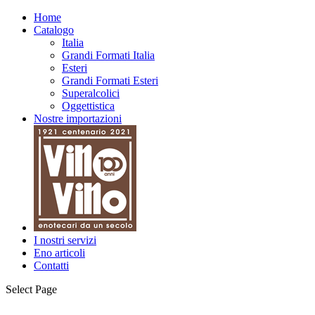
Home
Catalogo
Italia
Grandi Formati Italia
Esteri
Grandi Formati Esteri
Superalcolici
Oggettistica
Nostre importazioni
I nostri servizi
Eno articoli
Contatti
Select Page