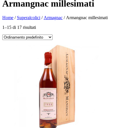
Armangnac millesimati
Home
/
Superalcolici
/
Armagnac
/ Armangnac millesimati
1–15 di 17 risultati