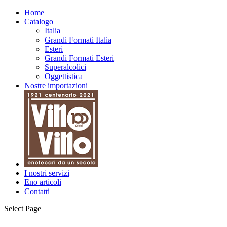
Home
Catalogo
Italia
Grandi Formati Italia
Esteri
Grandi Formati Esteri
Superalcolici
Oggettistica
Nostre importazioni
I nostri servizi
Eno articoli
Contatti
Select Page