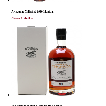
Armagnac Millesimé 1980 Maniban
Château de Maniban
Bas Armagnac 1989 Domaine De Charron