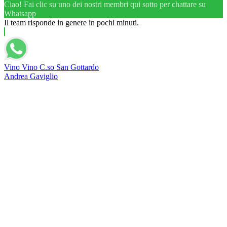
Ciao! Fai clic su uno dei nostri membri qui sotto per chattare su
Whatsapp
Il team risponde in genere in pochi minuti.
Vino Vino C.so San Gottardo
Andrea Gaviglio