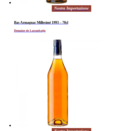
Nostra Importazione
Bas Armagnac Millesimé 1993 – 70cl
Domaine de Lassaubatju