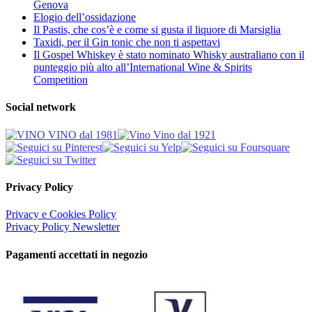
Genova
Elogio dell’ossidazione
Il Pastis, che cos’è e come si gusta il liquore di Marsiglia
Taxidi, per il Gin tonic che non ti aspettavi
Il Gospel Whiskey è stato nominato Whisky australiano con il
punteggio più alto all’International Wine & Spirits
Competition
Social network
Privacy Policy
Privacy e Cookies Policy
Privacy Policy Newsletter
Pagamenti accettati in negozio