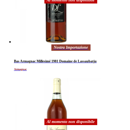
Al momento non disponibile
Nostra Importazione
Bas Armagnac Millesimé 1981 Domaine de Lassaubatju
Armagnac
Al momento non disponibile