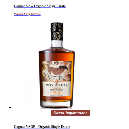
Cognac VS – Organic Single Estate
Maison Méry Melrose
Nostra Importazione
Cognac VSOP – Organic Single Estate