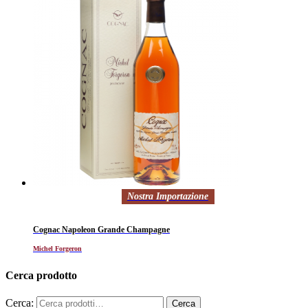
Nostra Importazione
Cognac Napoleon Grande Champagne
Michel Forgeron
Cerca prodotto
Cerca: