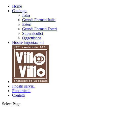
Home
Catalogo
Italia
Grandi Formati Italia
Esteri
Grandi Formati Esteri
Superalcolici
Oggettistica
Nostre importazioni
I nostri servizi
Eno articoli
Contatti
Select Page