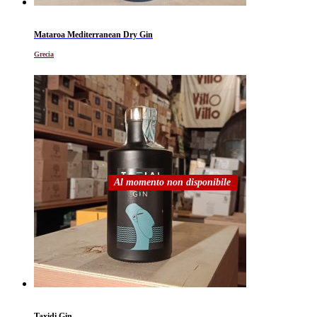
Mataroa Mediterranean Dry Gin
Grecia
Al momento non disponibile
Taxidi Gin