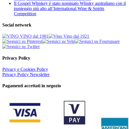
Il Gospel Whiskey è stato nominato Whisky australiano con il
punteggio più alto all’International Wine & Spirits
Competition
Social network
Privacy Policy
Privacy e Cookies Policy
Privacy Policy Newsletter
Pagamenti accettati in negozio