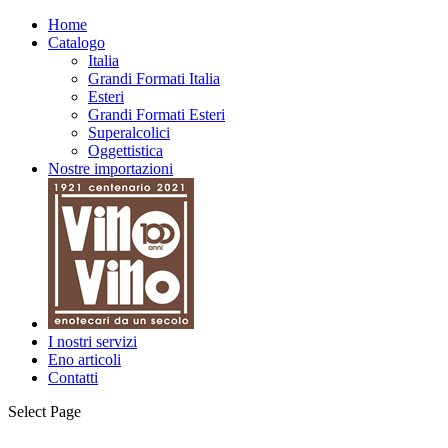
Home
Catalogo
Italia
Grandi Formati Italia
Esteri
Grandi Formati Esteri
Superalcolici
Oggettistica
Nostre importazioni
I nostri servizi
Eno articoli
Contatti
Select Page