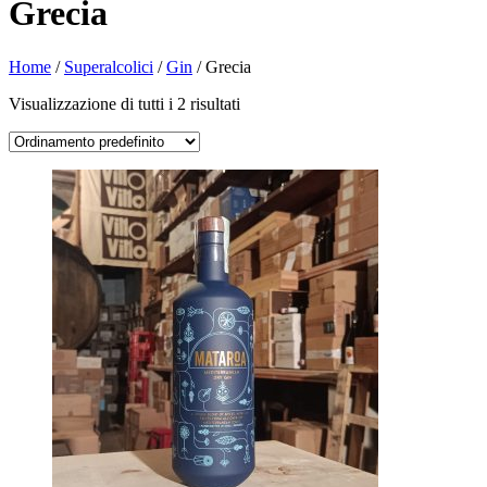
Grecia
Home
/
Superalcolici
/
Gin
/ Grecia
Visualizzazione di tutti i 2 risultati