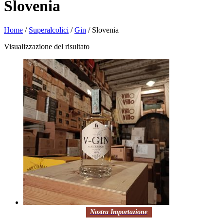
Slovenia
Home
/
Superalcolici
/
Gin
/ Slovenia
Visualizzazione del risultato
Nostra Importazione