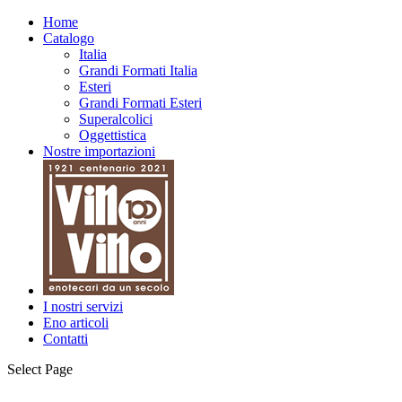
Home
Catalogo
Italia
Grandi Formati Italia
Esteri
Grandi Formati Esteri
Superalcolici
Oggettistica
Nostre importazioni
I nostri servizi
Eno articoli
Contatti
Select Page