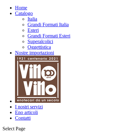
Home
Catalogo
Italia
Grandi Formati Italia
Esteri
Grandi Formati Esteri
Superalcolici
Oggettistica
Nostre importazioni
I nostri servizi
Eno articoli
Contatti
Select Page