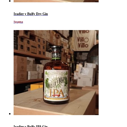
Iradier y Bulfy Dry Gin
Spagna
Iradier y Bulfy IPA Gin