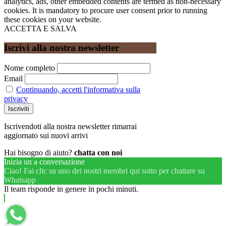
analytics, ads, other embedded contents are termed as non-necessary
cookies. It is mandatory to procure user consent prior to running
these cookies on your website.
ACCETTA E SALVA
Iscrivi alla nostra newsletter
Nome completo
Email
Continuando, accetti l'informativa sulla
privacy
Iscrivendoti alla nostra newsletter rimarrai
aggiornato sui nuovi arrivi
Hai bisogno di aiuto?
chatta con noi
Inizia un a conversazione
Ciao! Fai clic su uno dei nostri membri qui sotto per chattare su
Whatsapp
Il team risponde in genere in pochi minuti.