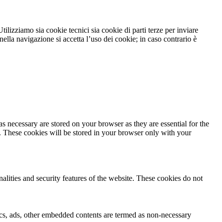
tilizziamo sia cookie tecnici sia cookie di parti terze per inviare
lla navigazione si accetta l’uso dei cookie; in caso contrario è
s necessary are stored on your browser as they are essential for the
e. These cookies will be stored in your browser only with your
nalities and security features of the website. These cookies do not
ytics, ads, other embedded contents are termed as non-necessary