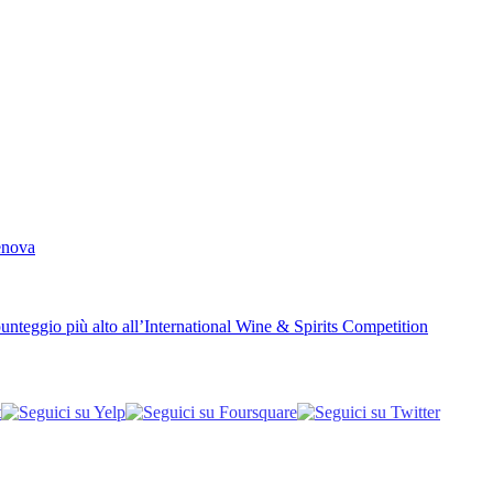
Genova
unteggio più alto all’International Wine & Spirits Competition