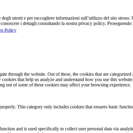
egli utenti e per raccogliere informazioni sull’utilizzo del sito stesso. U
onoscere i dettagli consultando la nostra privacy policy. Proseguendo ne
es Policy
e through the website. Out of these, the cookies that are categorized a
rty cookies that help us analyze and understand how you use this websit
ting out of some of these cookies may affect your browsing experience.
properly. This category only includes cookies that ensures basic functio
function and is used specifically to collect user personal data via anal