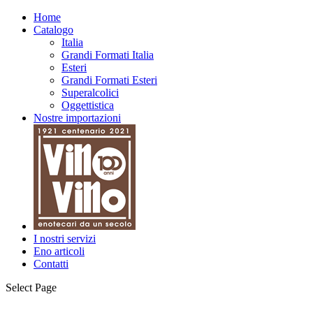
Home
Catalogo
Italia
Grandi Formati Italia
Esteri
Grandi Formati Esteri
Superalcolici
Oggettistica
Nostre importazioni
I nostri servizi
Eno articoli
Contatti
Select Page