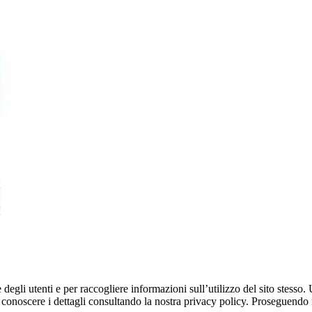
egli utenti e per raccogliere informazioni sull’utilizzo del sito stesso. U
onoscere i dettagli consultando la nostra privacy policy. Proseguendo ne