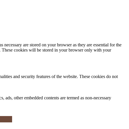
s necessary are stored on your browser as they are essential for the
e. These cookies will be stored in your browser only with your
nalities and security features of the website. These cookies do not
ytics, ads, other embedded contents are termed as non-necessary