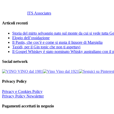
Tutti i diritti riservati.
Customized by
ITS Associates
Articoli recenti
Storia del mirto selvaggio nato sul monte da cui si vede tutta 
Elogio dell’ossidazione
Il Pastis, che cos’è e come si gusta il liquore di Marsiglia
Taxidi, per il Gin tonic che non ti aspettavi
Il Gospel Whiskey è stato nominato Whisky australiano con il p
Social network
Privacy Policy
Privacy e Cookies Policy
Privacy Policy Newsletter
Pagamenti accettati in negozio