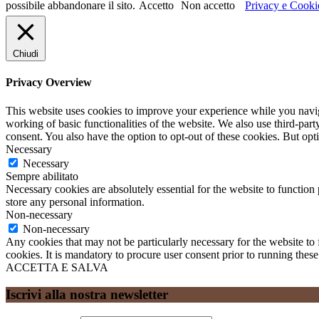
possibile abbandonare il sito.
Accetto
Non accetto
Privacy e Cooki
Chiudi
Privacy Overview
This website uses cookies to improve your experience while you navigat
working of basic functionalities of the website. We also use third-pa
consent. You also have the option to opt-out of these cookies. But op
Necessary
Necessary
Sempre abilitato
Necessary cookies are absolutely essential for the website to function 
store any personal information.
Non-necessary
Non-necessary
Any cookies that may not be particularly necessary for the website to 
cookies. It is mandatory to procure user consent prior to running thes
ACCETTA E SALVA
Iscrivi alla nostra newsletter