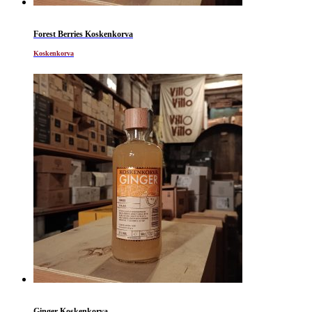
Forest Berries Koskenkorva
Koskenkorva
Ginger Koskenkorva