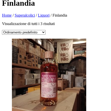
Finlandia
Home
/
Superalcolici
/
Liquori
/ Finlandia
Visualizzazione di tutti i 3 risultati