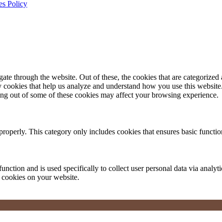
es Policy
e through the website. Out of these, the cookies that are categorized a
rty cookies that help us analyze and understand how you use this websit
ting out of some of these cookies may affect your browsing experience.
properly. This category only includes cookies that ensures basic functio
function and is used specifically to collect user personal data via anal
e cookies on your website.