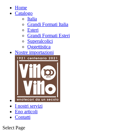
Home
Catalogo
Italia
Grandi Formati Italia
Esteri
Grandi Formati Esteri
Superalcolici
Oggettistica
Nostre importazioni
I nostri servizi
Eno articoli
Contatti
Select Page