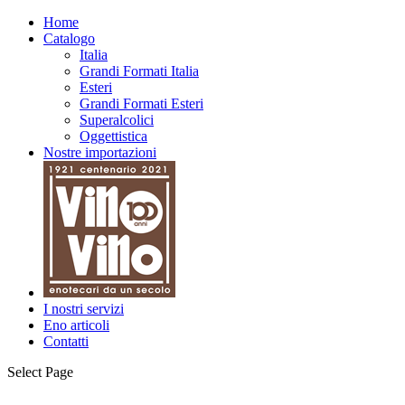
Home
Catalogo
Italia
Grandi Formati Italia
Esteri
Grandi Formati Esteri
Superalcolici
Oggettistica
Nostre importazioni
I nostri servizi
Eno articoli
Contatti
Select Page