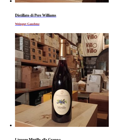
Distillato di Pere Williams
Weingut Gaudenz
Liquore Mirtillo alla Grappa