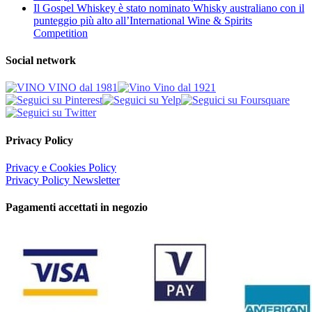
Il Gospel Whiskey è stato nominato Whisky australiano con il
punteggio più alto all’International Wine & Spirits
Competition
Social network
Privacy Policy
Privacy e Cookies Policy
Privacy Policy Newsletter
Pagamenti accettati in negozio