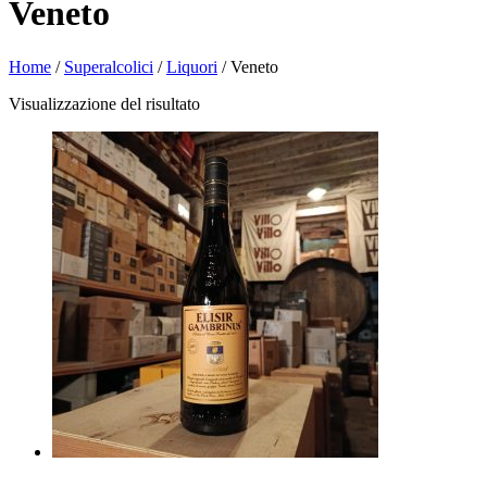
Veneto
Home
/
Superalcolici
/
Liquori
/ Veneto
Visualizzazione del risultato