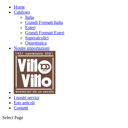
Home
Catalogo
Italia
Grandi Formati Italia
Esteri
Grandi Formati Esteri
Superalcolici
Oggettistica
Nostre importazioni
I nostri servizi
Eno articoli
Contatti
Select Page