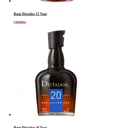
Rum Dictador 12 Year
Colombia
Rum Dictador 20 Year