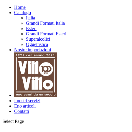
Home
Catalogo
Italia
Grandi Formati Italia
Esteri
Grandi Formati Esteri
Superalcolici
Oggettistica
Nostre importazioni
I nostri servizi
Eno articoli
Contatti
Select Page