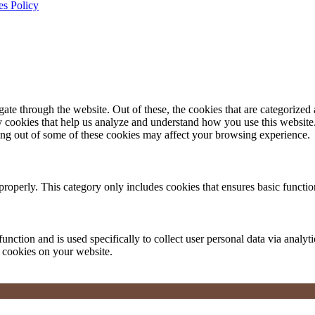
es Policy
e through the website. Out of these, the cookies that are categorized a
rty cookies that help us analyze and understand how you use this websit
ting out of some of these cookies may affect your browsing experience.
properly. This category only includes cookies that ensures basic functio
function and is used specifically to collect user personal data via anal
e cookies on your website.