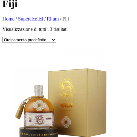
Fiji
Home
/
Superalcolici
/
Rhum
/ Fiji
Visualizzazione di tutti i 3 risultati