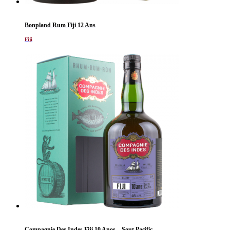
Bonpland Rum Fiji 12 Ans
Fiji
Compagnie Des Indes Fiji 10 Anos – Sout Pacific