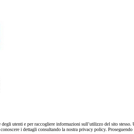
egli utenti e per raccogliere informazioni sull’utilizzo del sito stesso. U
onoscere i dettagli consultando la nostra privacy policy. Proseguendo ne