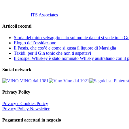
Tutti i diritti riservati.
Customized by
ITS Associates
Articoli recenti
Storia del mirto selvaggio nato sul monte da cui si vede tutta 
Elogio dell’ossidazione
Il Pastis, che cos’è e come si gusta il liquore di Marsiglia
Taxidi, per il Gin tonic che non ti aspettavi
Il Gospel Whiskey è stato nominato Whisky australiano con il p
Social network
Privacy Policy
Privacy e Cookies Policy
Privacy Policy Newsletter
Pagamenti accettati in negozio