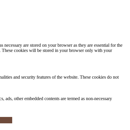
s necessary are stored on your browser as they are essential for the
e. These cookies will be stored in your browser only with your
nalities and security features of the website. These cookies do not
ytics, ads, other embedded contents are termed as non-necessary