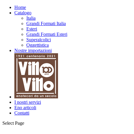
Home
Catalogo
Italia
Grandi Formati Italia
Esteri
Grandi Formati Esteri
Superalcolici
Oggettistica
Nostre importazioni
I nostri servizi
Eno articoli
Contatti
Select Page