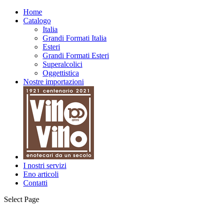
Home
Catalogo
Italia
Grandi Formati Italia
Esteri
Grandi Formati Esteri
Superalcolici
Oggettistica
Nostre importazioni
I nostri servizi
Eno articoli
Contatti
Select Page