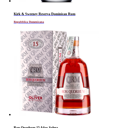
Kirk & Sweeney Reserva Dominican Rum
Repubblica Domenicana
Ron Quorhum 15 Años Solera