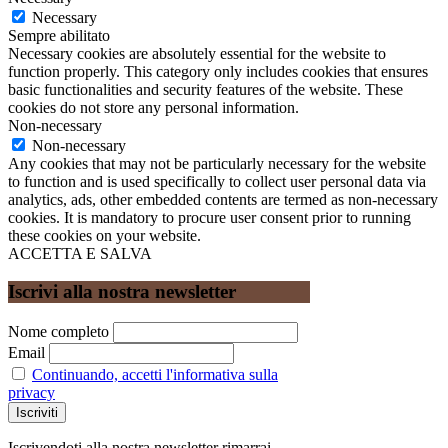
Necessary
Sempre abilitato
Necessary cookies are absolutely essential for the website to
function properly. This category only includes cookies that ensures
basic functionalities and security features of the website. These
cookies do not store any personal information.
Non-necessary
Non-necessary
Any cookies that may not be particularly necessary for the website
to function and is used specifically to collect user personal data via
analytics, ads, other embedded contents are termed as non-necessary
cookies. It is mandatory to procure user consent prior to running
these cookies on your website.
ACCETTA E SALVA
Iscrivi alla nostra newsletter
Nome completo
Email
Continuando, accetti l'informativa sulla
privacy
Iscrivendoti alla nostra newsletter rimarrai