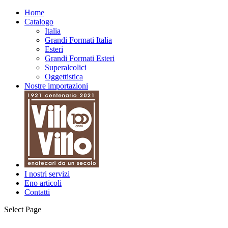
Home
Catalogo
Italia
Grandi Formati Italia
Esteri
Grandi Formati Esteri
Superalcolici
Oggettistica
Nostre importazioni
I nostri servizi
Eno articoli
Contatti
Select Page