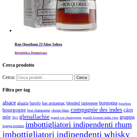
Ron Quorhum 23 Años Solera
Repubblica Domenicana
Cerca prodotto
Cerca:
Filtra per tag
alsace
borgogna
alsazia
barolo
blended japponese
bas armagnac
bourbon
compagnie des indes
bourgogne
càrn
brut champagne
chenin blanc
glenallachie
grappa
mòr
fivi
grandi formati italia vino
grand cru champagne
imbottigliatori indipendenti rhum
grappa trentino
imbottigliatori indipendenti whisky