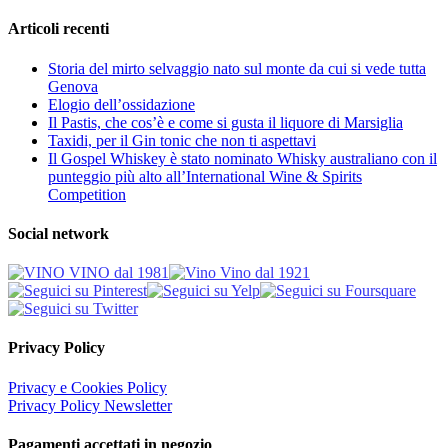
Articoli recenti
Storia del mirto selvaggio nato sul monte da cui si vede tutta
Genova
Elogio dell’ossidazione
Il Pastis, che cos’è e come si gusta il liquore di Marsiglia
Taxidi, per il Gin tonic che non ti aspettavi
Il Gospel Whiskey è stato nominato Whisky australiano con il
punteggio più alto all’International Wine & Spirits
Competition
Social network
Privacy Policy
Privacy e Cookies Policy
Privacy Policy Newsletter
Pagamenti accettati in negozio