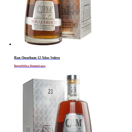
Ron Quorhum 12 Años Solera
Repubblica Domenicana