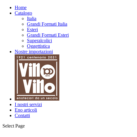
Home
Catalogo
Italia
Grandi Formati Italia
Esteri
Grandi Formati Esteri
Superalcolici
Oggettistica
Nostre importazioni
I nostri servizi
Eno articoli
Contatti
Select Page