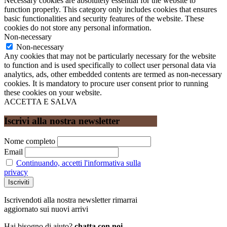
Necessary cookies are absolutely essential for the website to
function properly. This category only includes cookies that ensures
basic functionalities and security features of the website. These
cookies do not store any personal information.
Non-necessary
Non-necessary
Any cookies that may not be particularly necessary for the website
to function and is used specifically to collect user personal data via
analytics, ads, other embedded contents are termed as non-necessary
cookies. It is mandatory to procure user consent prior to running
these cookies on your website.
ACCETTA E SALVA
Iscrivi alla nostra newsletter
Nome completo
Email
Continuando, accetti l'informativa sulla
privacy
Iscrivendoti alla nostra newsletter rimarrai
aggiornato sui nuovi arrivi
Hai bisogno di aiuto?
chatta con noi