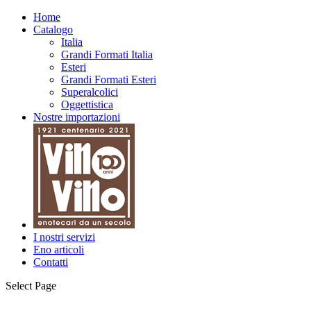
Home
Catalogo
Italia
Grandi Formati Italia
Esteri
Grandi Formati Esteri
Superalcolici
Oggettistica
Nostre importazioni
I nostri servizi
Eno articoli
Contatti
Select Page