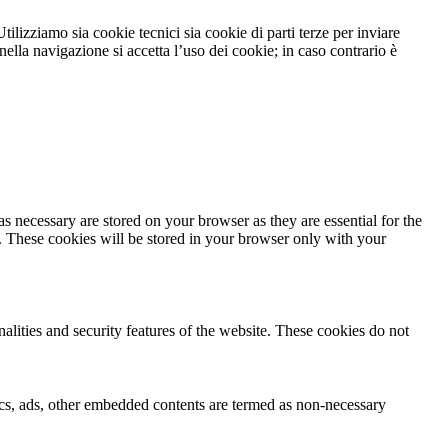
tilizziamo sia cookie tecnici sia cookie di parti terze per inviare
lla navigazione si accetta l’uso dei cookie; in caso contrario è
s necessary are stored on your browser as they are essential for the
e. These cookies will be stored in your browser only with your
nalities and security features of the website. These cookies do not
ytics, ads, other embedded contents are termed as non-necessary