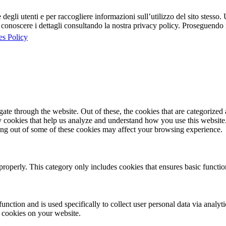
egli utenti e per raccogliere informazioni sull’utilizzo del sito stesso. U
onoscere i dettagli consultando la nostra privacy policy. Proseguendo ne
es Policy
e through the website. Out of these, the cookies that are categorized a
rty cookies that help us analyze and understand how you use this websit
ting out of some of these cookies may affect your browsing experience.
properly. This category only includes cookies that ensures basic functio
function and is used specifically to collect user personal data via anal
e cookies on your website.