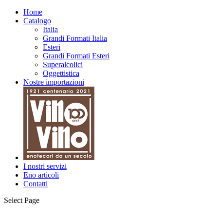
Home
Catalogo
Italia
Grandi Formati Italia
Esteri
Grandi Formati Esteri
Superalcolici
Oggettistica
Nostre importazioni
I nostri servizi
Eno articoli
Contatti
Select Page