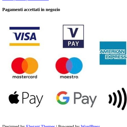
Pagamenti accettati in negozio
Designed by
Elegant Themes
| Powered by
WordPress