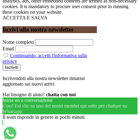
analytics, ads, other embedded contents are termed as non-necessary
cookies. It is mandatory to procure user consent prior to running
these cookies on your website.
ACCETTA E SALVA
Iscrivi alla nostra newsletter
Nome completo
Email
Continuando, accetti l'informativa sulla
privacy
Iscrivendoti alla nostra newsletter rimarrai
aggiornato sui nuovi arrivi
Hai bisogno di aiuto?
chatta con noi
Inizia un a conversazione
Ciao! Fai clic su uno dei nostri membri qui sotto per chattare su
Whatsapp
Il team risponde in genere in pochi minuti.