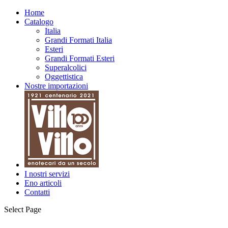
Home
Catalogo
Italia
Grandi Formati Italia
Esteri
Grandi Formati Esteri
Superalcolici
Oggettistica
Nostre importazioni
I nostri servizi
Eno articoli
Contatti
Select Page