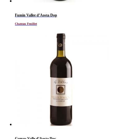
Fumin Vallee d’Aosta Dop
Chateau Feuillet
Gamay Valle d’Aosta Doc