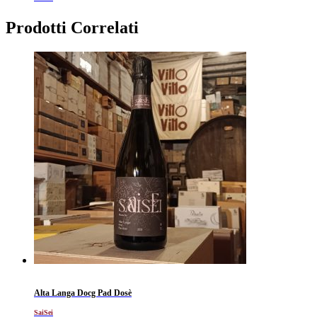
Prodotti Correlati
Alta Langa Docg Pad Dosè
SaiSei