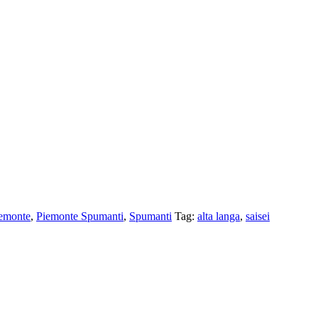
emonte
,
Piemonte Spumanti
,
Spumanti
Tag:
alta langa
,
saisei