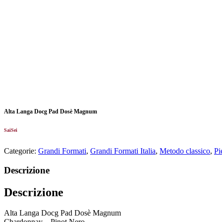
Alta Langa Docg Pad Dosè Magnum
SaiSei
Categorie:
Grandi Formati
,
Grandi Formati Italia
,
Metodo classico
,
Pi
Descrizione
Descrizione
Alta Langa Docg Pad Dosè Magnum
Chardonnay – Pinot Nero