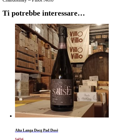
Ti potrebbe interessare…
Alta Langa Docg Pad Dosè
SaiSei