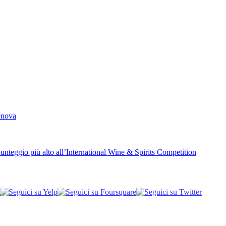
Genova
unteggio più alto all’International Wine & Spirits Competition