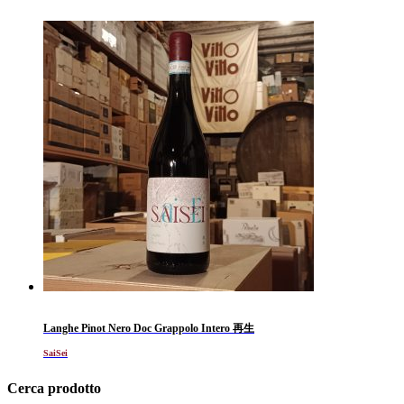
Langhe Pinot Nero Doc Grappolo Intero 再生
SaiSei
Cerca prodotto