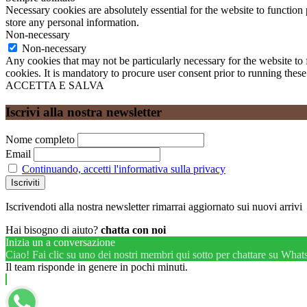
Necessary cookies are absolutely essential for the website to function 
store any personal information.
Non-necessary
Non-necessary
Any cookies that may not be particularly necessary for the website to 
cookies. It is mandatory to procure user consent prior to running thes
ACCETTA E SALVA
Iscrivi alla nostra newsletter
Nome completo
Email
Continuando, accetti l'informativa sulla privacy
Iscrivendoti alla nostra newsletter rimarrai aggiornato sui nuovi arrivi
Hai bisogno di aiuto?
chatta con noi
Inizia un a conversazione
Ciao! Fai clic su uno dei nostri membri qui sotto per chattare su What
Il team risponde in genere in pochi minuti.