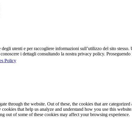
egli utenti e per raccogliere informazioni sull’utilizzo del sito stesso. U
onoscere i dettagli consultando la nostra privacy policy. Proseguendo ne
es Policy
e through the website. Out of these, the cookies that are categorized a
rty cookies that help us analyze and understand how you use this websit
ting out of some of these cookies may affect your browsing experience.