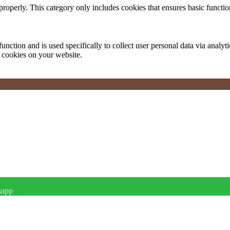
properly. This category only includes cookies that ensures basic functio
function and is used specifically to collect user personal data via anal
e cookies on your website.
sapp