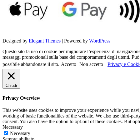
Designed by
Elegant Themes
| Powered by
WordPress
Questo sito fa uso di cookie per migliorare l’esperienza di navigazione d
messaggi promozionali sulla base dei comportamenti degli utenti. Può c
possibile abbandonare il sito.
Accetto
Non accetto
Privacy e Cooki
Chiudi
Privacy Overview
This website uses cookies to improve your experience while you navigat
working of basic functionalities of the website. We also use third-pa
consent. You also have the option to opt-out of these cookies. But op
Necessary
Necessary
Sempre abilitato