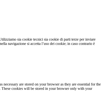
tilizziamo sia cookie tecnici sia cookie di parti terze per inviare
lla navigazione si accetta l’uso dei cookie; in caso contrario è
s necessary are stored on your browser as they are essential for the
e. These cookies will be stored in your browser only with your