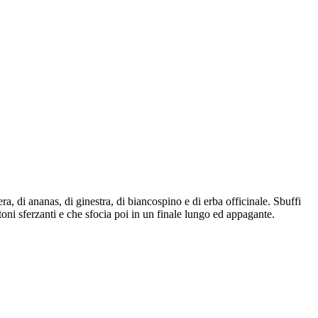
a, di ananas, di ginestra, di biancospino e di erba officinale. Sbuffi
toni sferzanti e che sfocia poi in un finale lungo ed appagante.