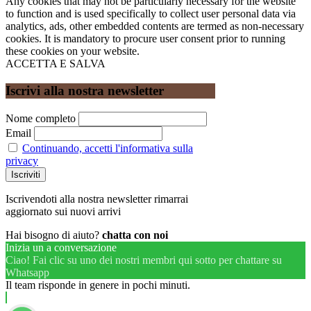
Any cookies that may not be particularly necessary for the website
to function and is used specifically to collect user personal data via
analytics, ads, other embedded contents are termed as non-necessary
cookies. It is mandatory to procure user consent prior to running
these cookies on your website.
ACCETTA E SALVA
Iscrivi alla nostra newsletter
Nome completo
Email
Continuando, accetti l'informativa sulla
privacy
Iscrivendoti alla nostra newsletter rimarrai
aggiornato sui nuovi arrivi
Hai bisogno di aiuto?
chatta con noi
Inizia un a conversazione
Ciao! Fai clic su uno dei nostri membri qui sotto per chattare su
Whatsapp
Il team risponde in genere in pochi minuti.