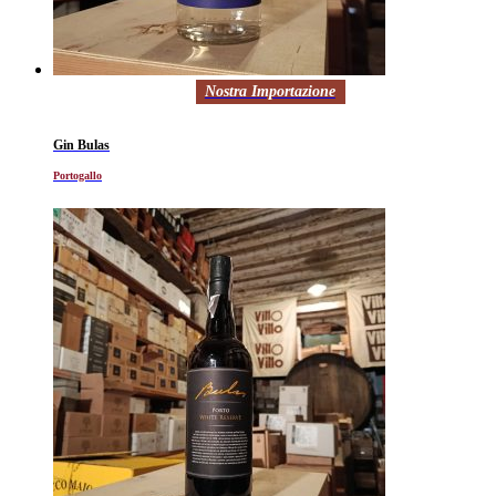
Nostra Importazione
Gin Bulas
Portogallo