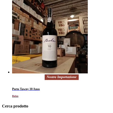
Nostra Importazione
Porto Tawny 10 Anos
Bulas
Cerca prodotto