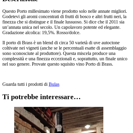
Questo Porto millesimato viene prodotto solo nelle annate migliori.
Godetevi gli aromi concentrati di frutti di bosco e altri frutti neri, la
finezza che si distingue e il finale lussuoso. Si dice che il 2011 sia
un’annata unica nel secolo. Un capolavoro potente ed elegante.
Gradazione alcolica: 19,5%. Rosso/dolce.
Il porto di Brass è un blend di circa 50 varietà di uve autoctone
coltivate nei vigneti (anche se le percentuali esatte di assemblaggio
sono sconosciute al produttore). Questa miscela produce una
complessità e una finezza eccezionali e, soprattutto, un finale unico
nel suo genere. Provate questo squisito vino Porto di Brass.
Guarda tutti i prodotti di
Bulas
Ti potrebbe interessare…