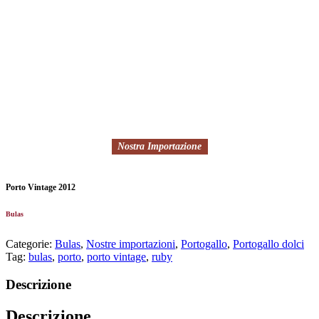
Nostra Importazione
Porto Vintage 2012
Bulas
Categorie:
Bulas
,
Nostre importazioni
,
Portogallo
,
Portogallo dolci
Tag:
bulas
,
porto
,
porto vintage
,
ruby
Descrizione
Descrizione