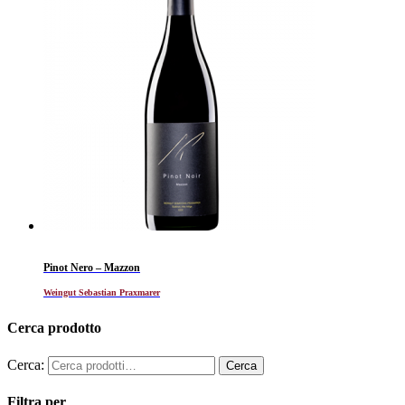
Pinot Nero – Mazzon
Weingut Sebastian Praxmarer
Cerca prodotto
Cerca:
Filtra per