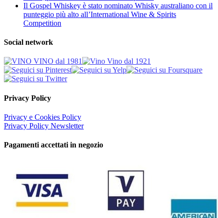
Il Gospel Whiskey è stato nominato Whisky australiano con il
punteggio più alto all’International Wine & Spirits
Competition
Social network
Privacy Policy
Privacy e Cookies Policy
Privacy Policy Newsletter
Pagamenti accettati in negozio