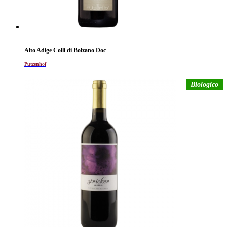
Alto Adige Colli di Bolzano Doc
Putzenhof
Biologico