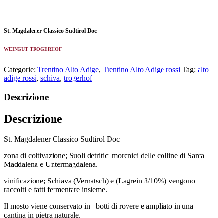
St. Magdalener Classico Sudtirol Doc
WEINGUT TROGERHOF
Categorie:
Trentino Alto Adige
,
Trentino Alto Adige rossi
Tag:
alto
adige rossi
,
schiva
,
trogerhof
Descrizione
Descrizione
St. Magdalener Classico Sudtirol Doc
zona di coltivazione; Suoli detritici morenici delle colline di Santa
Maddalena e Untermagdalena.
vinificazione; Schiava (Vernatsch) e (Lagrein 8/10%) vengono
raccolti e fatti fermentare insieme.
Il mosto viene conservato in botti di rovere e ampliato in una
cantina in pietra naturale.