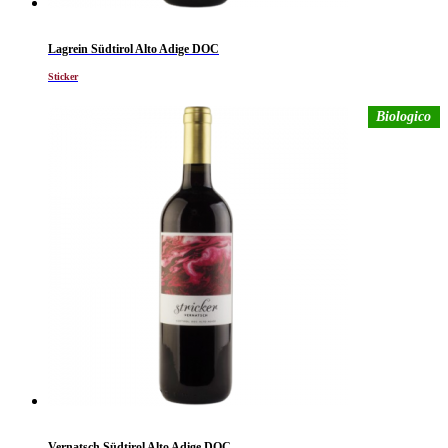
Lagrein Südtirol Alto Adige DOC
Sticker
Biologico
Vernatsch Südtirol Alto Adige DOC