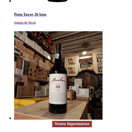
Porto Tawny 20 Anos
Quinta do Noval
Nostra Importazione