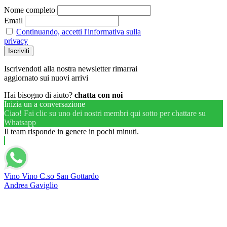
Nome completo
Email
Continuando, accetti l'informativa sulla
privacy
Iscrivendoti alla nostra newsletter rimarrai
aggiornato sui nuovi arrivi
Hai bisogno di aiuto?
chatta con noi
Inizia un a conversazione
Ciao! Fai clic su uno dei nostri membri qui sotto per chattare su
Whatsapp
Il team risponde in genere in pochi minuti.
Vino Vino C.so San Gottardo
Andrea Gaviglio