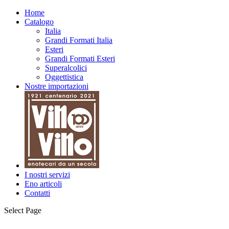
Home
Catalogo
Italia
Grandi Formati Italia
Esteri
Grandi Formati Esteri
Superalcolici
Oggettistica
Nostre importazioni
I nostri servizi
Eno articoli
Contatti
Select Page