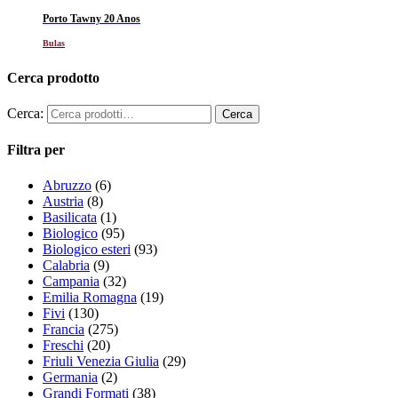
Porto Tawny 20 Anos
Bulas
Cerca prodotto
Cerca:
Filtra per
Abruzzo
(6)
Austria
(8)
Basilicata
(1)
Biologico
(95)
Biologico esteri
(93)
Calabria
(9)
Campania
(32)
Emilia Romagna
(19)
Fivi
(130)
Francia
(275)
Freschi
(20)
Friuli Venezia Giulia
(29)
Germania
(2)
Grandi Formati
(38)