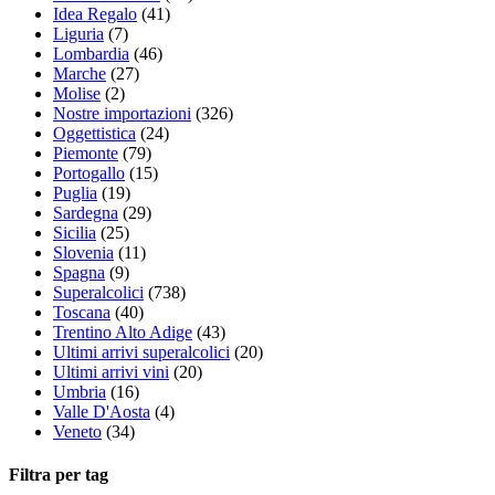
Idea Regalo
(41)
Liguria
(7)
Lombardia
(46)
Marche
(27)
Molise
(2)
Nostre importazioni
(326)
Oggettistica
(24)
Piemonte
(79)
Portogallo
(15)
Puglia
(19)
Sardegna
(29)
Sicilia
(25)
Slovenia
(11)
Spagna
(9)
Superalcolici
(738)
Toscana
(40)
Trentino Alto Adige
(43)
Ultimi arrivi superalcolici
(20)
Ultimi arrivi vini
(20)
Umbria
(16)
Valle D'Aosta
(4)
Veneto
(34)
Filtra per tag