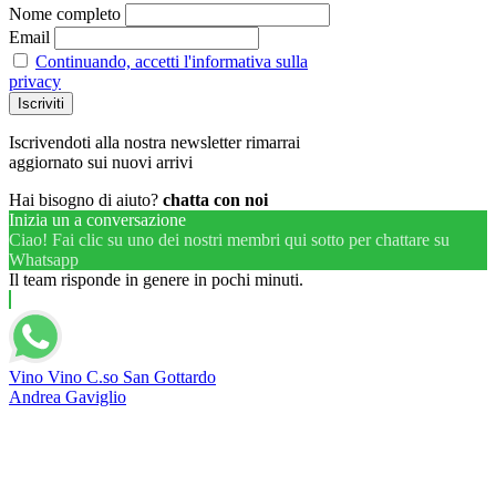
Nome completo
Email
Continuando, accetti l'informativa sulla
privacy
Iscrivendoti alla nostra newsletter rimarrai
aggiornato sui nuovi arrivi
Hai bisogno di aiuto?
chatta con noi
Inizia un a conversazione
Ciao! Fai clic su uno dei nostri membri qui sotto per chattare su
Whatsapp
Il team risponde in genere in pochi minuti.
Vino Vino C.so San Gottardo
Andrea Gaviglio