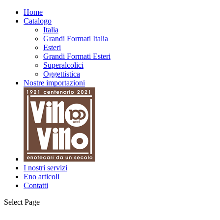
Home
Catalogo
Italia
Grandi Formati Italia
Esteri
Grandi Formati Esteri
Superalcolici
Oggettistica
Nostre importazioni
I nostri servizi
Eno articoli
Contatti
Select Page