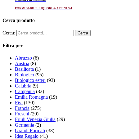
FORMIDABILE LIQUORI & AFFINI Srl
Cerca prodotto
Cerca:
Filtra per
Abruzzo
(6)
Austria
(8)
Basilicata
(1)
Biologico
(95)
Biologico esteri
(93)
Calabria
(9)
Campania
(32)
Emilia Romagna
(19)
Fivi
(130)
Francia
(275)
Freschi
(20)
Friuli Venezia Giulia
(29)
Germania
(2)
Grandi Formati
(38)
Idea Regalo
(41)