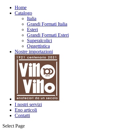
Home
Catalogo
Italia
Grandi Formati Italia
Esteri
Grandi Formati Esteri
Superalcolici
Oggettistica
Nostre importazioni
I nostri servizi
Eno articoli
Contatti
Select Page