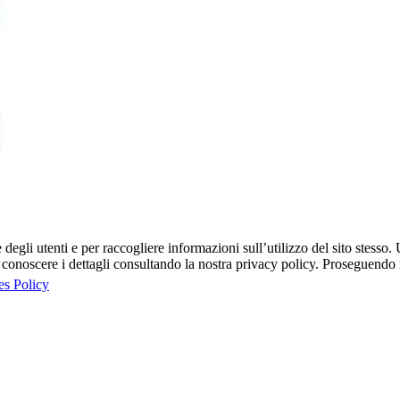
egli utenti e per raccogliere informazioni sull’utilizzo del sito stesso. U
onoscere i dettagli consultando la nostra privacy policy. Proseguendo ne
es Policy