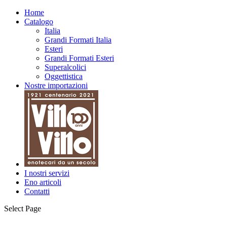
Home
Catalogo
Italia
Grandi Formati Italia
Esteri
Grandi Formati Esteri
Superalcolici
Oggettistica
Nostre importazioni
I nostri servizi
Eno articoli
Contatti
Select Page