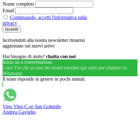
Nome completo
Email
Continuando, accetti l'informativa sulla
privacy
Iscrivendoti alla nostra newsletter rimarrai
aggiornato sui nuovi arrivi
Hai bisogno di aiuto?
chatta con noi
Inizia un a conversazione
Ciao! Fai clic su uno dei nostri membri qui sotto per chattare su
Whatsapp
Il team risponde in genere in pochi minuti.
Vino Vino C.so San Gottardo
Andrea Gaviglio